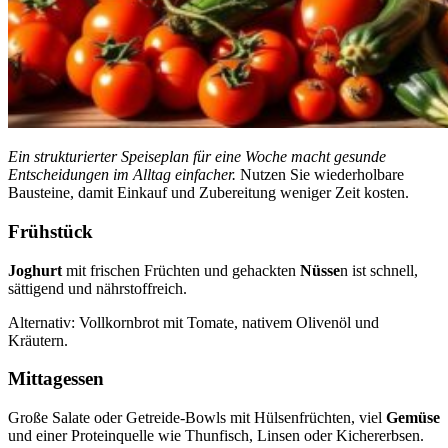
Ein strukturierter Speiseplan für eine Woche macht gesunde
Entscheidungen im Alltag einfacher.
Nutzen Sie wiederholbare
Bausteine, damit Einkauf und Zubereitung weniger Zeit kosten.
Frühstück
Joghurt
mit frischen Früchten und gehackten
Nüsse
n ist schnell,
sättigend und nährstoffreich.
Alternativ: Vollkornbrot mit Tomate, nativem Olivenöl und
Kräutern.
Mittagessen
Große Salate oder Getreide-Bowls mit Hülsenfrüchten, viel
Gemüse
und einer Proteinquelle wie Thunfisch, Linsen oder Kichererbsen.