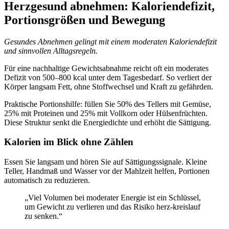
Herzgesund abnehmen: Kaloriendefizit,
Portionsgrößen und Bewegung
Gesundes Abnehmen gelingt mit einem moderaten Kaloriendefizit
und sinnvollen Alltagsregeln.
Für eine nachhaltige Gewichtsabnahme reicht oft ein moderates
Defizit von 500–800 kcal unter dem Tagesbedarf. So verliert der
Körper langsam Fett, ohne Stoffwechsel und Kraft zu gefährden.
Praktische Portionshilfe: füllen Sie 50% des Tellers mit Gemüse,
25% mit Proteinen und 25% mit Vollkorn oder Hülsenfrüchten.
Diese Struktur senkt die Energiedichte und erhöht die Sättigung.
Kalorien im Blick ohne Zählen
Essen Sie langsam und hören Sie auf Sättigungssignale. Kleine
Teller, Handmaß und Wasser vor der Mahlzeit helfen, Portionen
automatisch zu reduzieren.
„Viel Volumen bei moderater Energie ist ein Schlüssel,
um Gewicht zu verlieren und das Risiko herz-kreislauf
zu senken.“