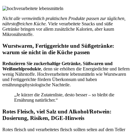
Nicht alle vermeintlich praktischen Produkte passen zur täglichen,
nährstoffreichen Küche.
Viele verarbeitete Snacks und süße
Getränke bringen vor allem zusätzliche Kalorien, aber kaum
Mikronährstoffe.
Wurstwaren, Fertiggerichte und Süßgetränke:
warum sie nicht in die Küche passen
Reduzieren Sie zuckerhaltige Getränke, Süßwaren und
Weißmehlprodukte
, denn sie erhöhen die Energiedichte und liefern
wenig Nährstoffe. Hochverarbeitete lebensmitteln wie Wurstwaren
und Fertiggerichte fördern Überkonsum und haben
ernährungsphysiologische Nachteile.
„Je kürzer die Zutatenliste, desto besser – so bleibt die
Ernährung natürlicher.“
Rotes Fleisch, viel Salz und Alkohol/Rotwein:
Dosierung, Risiken, DGE-Hinweis
Rotes fleisch und verarbeitetes fleisch sollten selten auf dem Teller