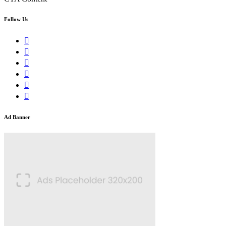
Follow Us
Ad Banner