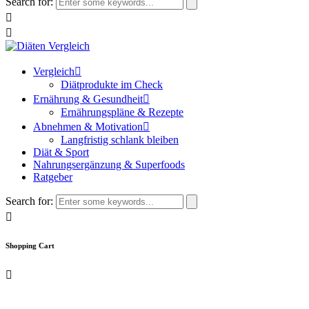
Search for:
Vergleich
Diätprodukte im Check
Ernährung & Gesundheit
Ernährungspläne & Rezepte
Abnehmen & Motivation
Langfristig schlank bleiben
Diät & Sport
Nahrungsergänzung & Superfoods
Ratgeber
Search for:
Shopping Cart