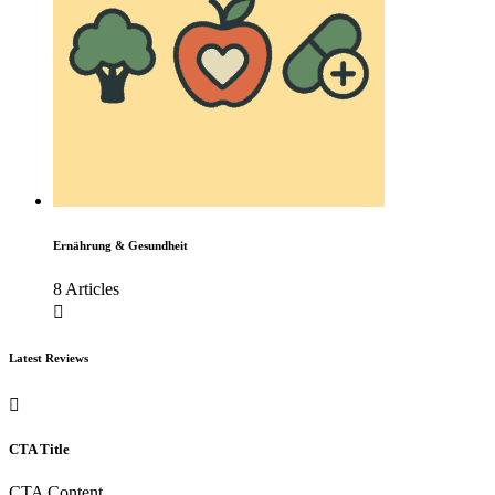
Ernährung & Gesundheit
8 Articles
Latest Reviews
CTA Title
CTA Content