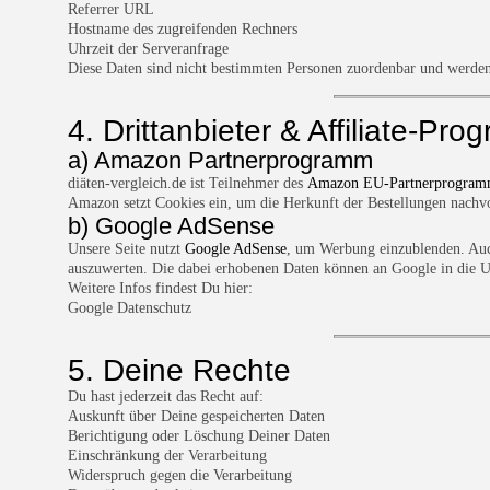
Referrer URL
Hostname des zugreifenden Rechners
Uhrzeit der Serveranfrage
Diese Daten sind nicht bestimmten Personen zuordenbar und werde
4. Drittanbieter & Affiliate-Pr
a) Amazon Partnerprogramm
diäten-vergleich.de ist Teilnehmer des
Amazon EU-Partnerprogram
Amazon setzt Cookies ein, um die Herkunft der Bestellungen nachvo
b) Google AdSense
Unsere Seite nutzt
Google AdSense
, um Werbung einzublenden. Auc
auszuwerten. Die dabei erhobenen Daten können an Google in die U
Weitere Infos findest Du hier:
Google Datenschutz
5. Deine Rechte
Du hast jederzeit das Recht auf:
Auskunft über Deine gespeicherten Daten
Berichtigung oder Löschung Deiner Daten
Einschränkung der Verarbeitung
Widerspruch gegen die Verarbeitung