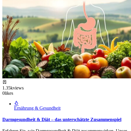
1.35k
views
0
likes
Ernährung & Gesundheit
Darmgesundheit & Diät – das unterschätzte Zusammenspiel
Erfahren Sie, wie Darmgesundheit & Diät zusammenwirken. Unser