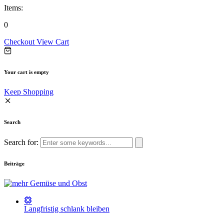
Items:
0
Checkout
View Cart
Your cart is empty
Keep Shopping
Search
Search for:
Beiträge
Langfristig schlank bleiben