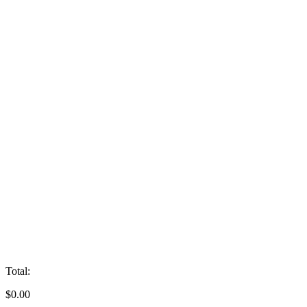
Total:
$
0.00