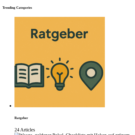
Trending Categories
Ratgeber
24 Articles