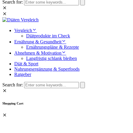
Search for:
Vergleich
Diätprodukte im Check
Ernährung & Gesundheit
Ernährungspläne & Rezepte
Abnehmen & Motivation
Langfristig schlank bleiben
Diät & Sport
Nahrungsergänzung & Superfoods
Ratgeber
Search for:
Shopping Cart