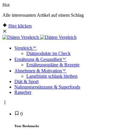
Hot
Alle interessanten Artikel auf einem Schlag
Hier klicken
Vergleich
Diätprodukte im Check
Ernährung & Gesundheit
Ernährungspläne & Rezepte
Abnehmen & Motivation
Langfristig schlank bleiben
Diät & Sport
Nahrungsergänzung & Superfoods
Ratgeber
0
Your Bookmarks