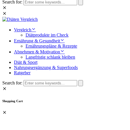
Search for:
Vergleich
Diätprodukte im Check
Ernährung & Gesundheit
Ernährungspläne & Rezepte
Abnehmen & Motivation
Langfristig schlank bleiben
Diät & Sport
Nahrungsergänzung & Superfoods
Ratgeber
Search for:
Shopping Cart