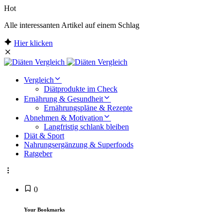
Hot
Alle interessanten Artikel auf einem Schlag
Hier klicken
Vergleich
Diätprodukte im Check
Ernährung & Gesundheit
Ernährungspläne & Rezepte
Abnehmen & Motivation
Langfristig schlank bleiben
Diät & Sport
Nahrungsergänzung & Superfoods
Ratgeber
0
Your Bookmarks