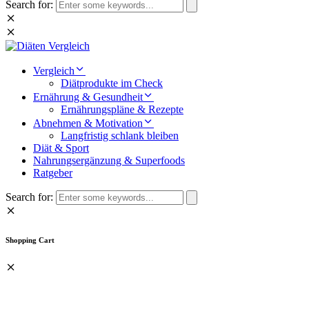
Search for:
Vergleich
Diätprodukte im Check
Ernährung & Gesundheit
Ernährungspläne & Rezepte
Abnehmen & Motivation
Langfristig schlank bleiben
Diät & Sport
Nahrungsergänzung & Superfoods
Ratgeber
Search for:
Shopping Cart