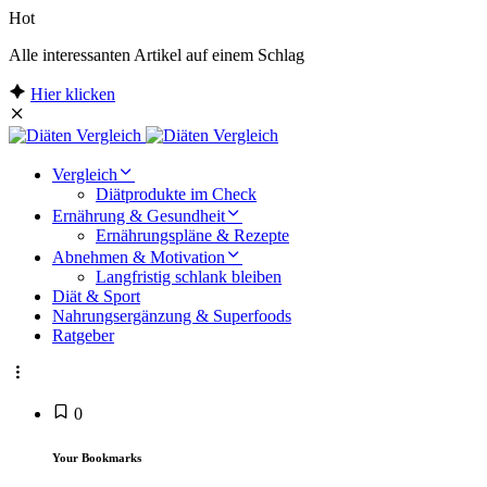
Hot
Alle interessanten Artikel auf einem Schlag
Hier klicken
Vergleich
Diätprodukte im Check
Ernährung & Gesundheit
Ernährungspläne & Rezepte
Abnehmen & Motivation
Langfristig schlank bleiben
Diät & Sport
Nahrungsergänzung & Superfoods
Ratgeber
0
Your Bookmarks