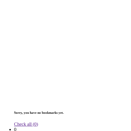
Sorry, you have no bookmarks yet.
Check all (
0
)
0