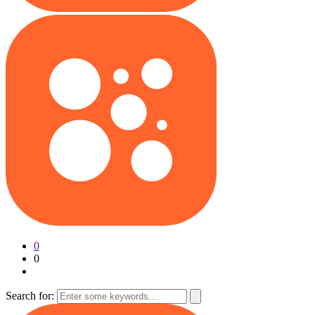
0
0
Search for: