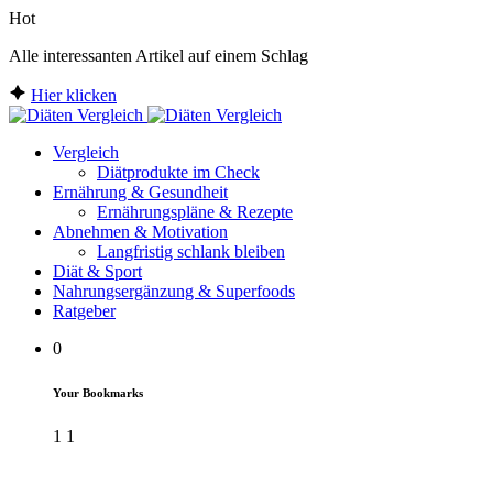
Hot
Alle interessanten Artikel auf einem Schlag
Hier klicken
Vergleich
Diätprodukte im Check
Ernährung & Gesundheit
Ernährungspläne & Rezepte
Abnehmen & Motivation
Langfristig schlank bleiben
Diät & Sport
Nahrungsergänzung & Superfoods
Ratgeber
0
Your Bookmarks
1
1