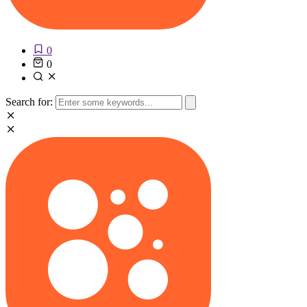
0
0
Search for: