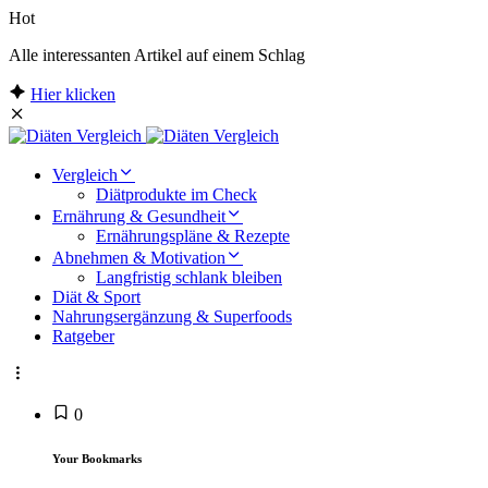
Hot
Alle interessanten Artikel auf einem Schlag
Hier klicken
Vergleich
Diätprodukte im Check
Ernährung & Gesundheit
Ernährungspläne & Rezepte
Abnehmen & Motivation
Langfristig schlank bleiben
Diät & Sport
Nahrungsergänzung & Superfoods
Ratgeber
0
Your Bookmarks