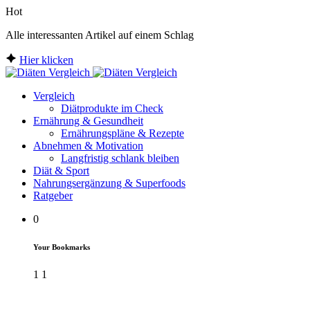
Hot
Alle interessanten Artikel auf einem Schlag
Hier klicken
Vergleich
Diätprodukte im Check
Ernährung & Gesundheit
Ernährungspläne & Rezepte
Abnehmen & Motivation
Langfristig schlank bleiben
Diät & Sport
Nahrungsergänzung & Superfoods
Ratgeber
0
Your Bookmarks
1
1