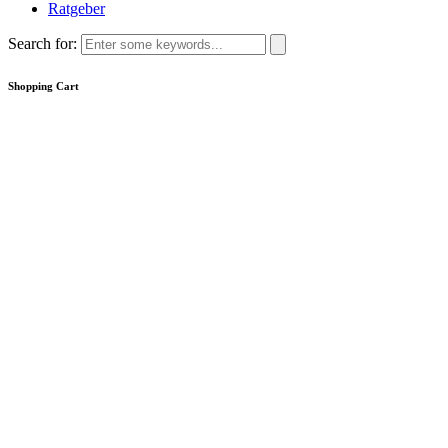
Ratgeber
Search for:
Shopping Cart