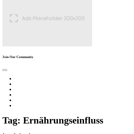
Join Our Community
Tag: Ernährungseinfluss