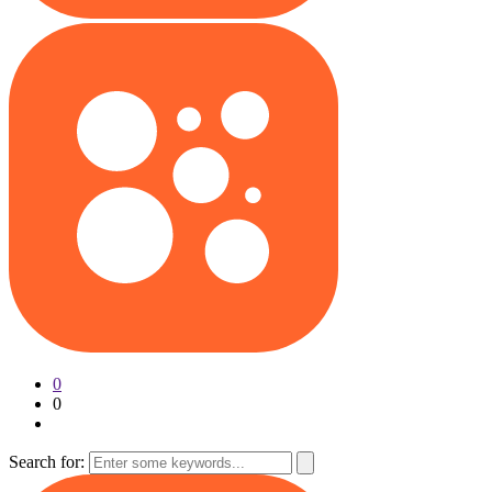
0
0
Search for: