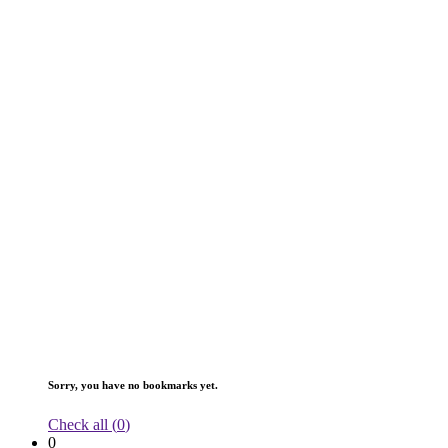
Sorry, you have no bookmarks yet.
Check all (
0
)
0