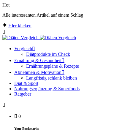
Hot
Alle interessanten Artikel auf einem Schlag
Hier klicken
Vergleich
Diätprodukte im Check
Ernährung & Gesundheit
Ernährungspläne & Rezepte
Abnehmen & Motivation
Langfristig schlank bleiben
Diät & Sport
Nahrungsergänzung & Superfoods
Ratgeber
0
Your Bookmarks