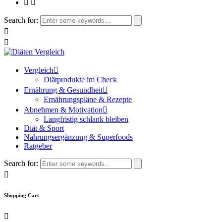
Search for:
Vergleich
Diätprodukte im Check
Ernährung & Gesundheit
Ernährungspläne & Rezepte
Abnehmen & Motivation
Langfristig schlank bleiben
Diät & Sport
Nahrungsergänzung & Superfoods
Ratgeber
Search for:
Shopping Cart