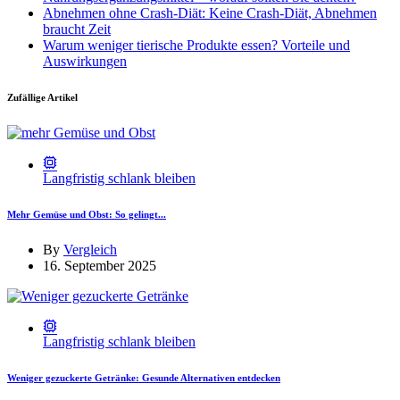
Abnehmen ohne Crash-Diät: Keine Crash-Diät, Abnehmen
braucht Zeit
Warum weniger tierische Produkte essen? Vorteile und
Auswirkungen
Zufällige Artikel
Langfristig schlank bleiben
Mehr Gemüse und Obst: So gelingt...
By
Vergleich
16. September 2025
Langfristig schlank bleiben
Weniger gezuckerte Getränke: Gesunde Alternativen entdecken