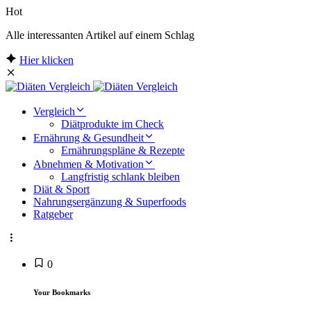
Hot
Alle interessanten Artikel auf einem Schlag
Hier klicken
Vergleich
Diätprodukte im Check
Ernährung & Gesundheit
Ernährungspläne & Rezepte
Abnehmen & Motivation
Langfristig schlank bleiben
Diät & Sport
Nahrungsergänzung & Superfoods
Ratgeber
0
Your Bookmarks