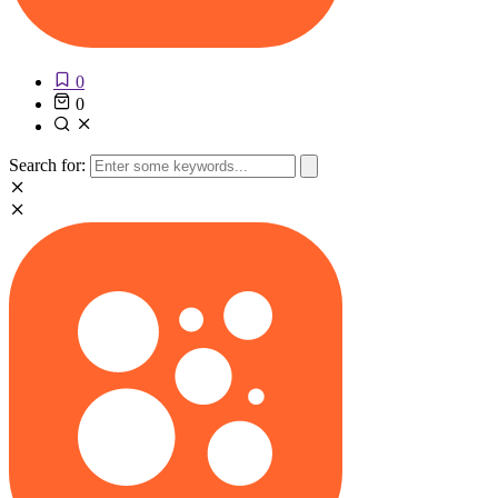
0
0
Search for: