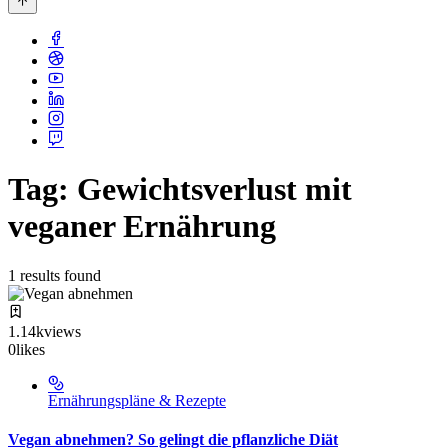
Tag: Gewichtsverlust mit
veganer Ernährung
1 results found
1.14k
views
0
likes
Ernährungspläne & Rezepte
Vegan abnehmen? So gelingt die pflanzliche Diät