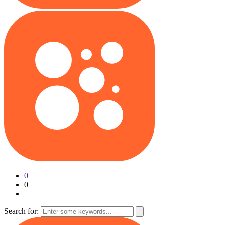
0
0
Search for: