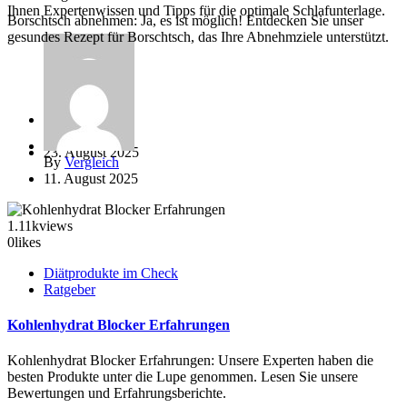
Ihnen Expertenwissen und Tipps für die optimale Schlafunterlage.
Borschtsch abnehmen: Ja, es ist möglich! Entdecken Sie unser
gesundes Rezept für Borschtsch, das Ihre Abnehmziele unterstützt.
By
Vergleich
23. August 2025
By
Vergleich
11. August 2025
1.11k
views
0
likes
Diätprodukte im Check
Ratgeber
Kohlenhydrat Blocker Erfahrungen
Kohlenhydrat Blocker Erfahrungen: Unsere Experten haben die
besten Produkte unter die Lupe genommen. Lesen Sie unsere
Bewertungen und Erfahrungsberichte.