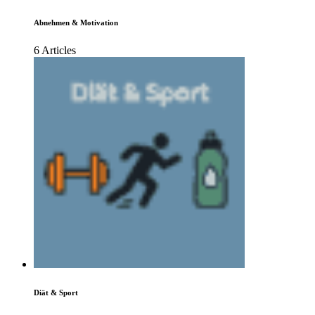
Abnehmen & Motivation
6 Articles
Diät & Sport