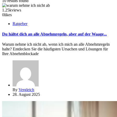
10 results found
1.25k
views
0
likes
Ratgeber
Du hältst dich an alle Abnehmregeln, aber auf der Waage...
Warum nehme ich nicht ab, wenn ich mich an alle Abnehmregeln
halte? Entdecken Sie die häufigsten Ursachen und Lösungen für
Ihre Abnehmblockade
By
Vergleich
28. August 2025