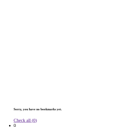
Sorry, you have no bookmarks yet.
Check all (
0
)
0