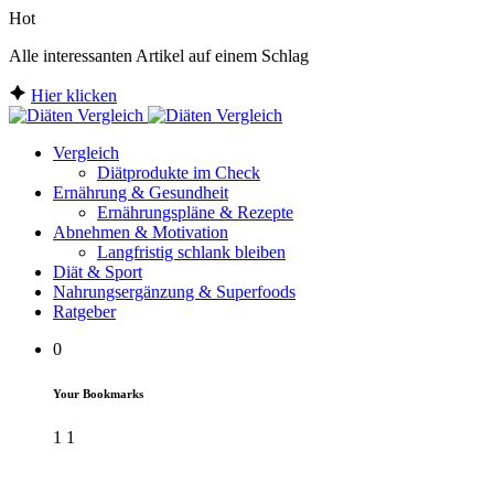
Hot
Alle interessanten Artikel auf einem Schlag
Hier klicken
Vergleich
Diätprodukte im Check
Ernährung & Gesundheit
Ernährungspläne & Rezepte
Abnehmen & Motivation
Langfristig schlank bleiben
Diät & Sport
Nahrungsergänzung & Superfoods
Ratgeber
0
Your Bookmarks
1
1