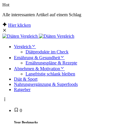
Hot
Alle interessanten Artikel auf einem Schlag
Hier klicken
Vergleich
Diätprodukte im Check
Ernährung & Gesundheit
Ernährungspläne & Rezepte
Abnehmen & Motivation
Langfristig schlank bleiben
Diät & Sport
Nahrungsergänzung & Superfoods
Ratgeber
0
Your Bookmarks