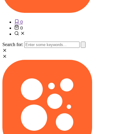
0
0
Search for: