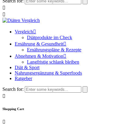
Search for:
Vergleich
Diätprodukte im Check
Ernährung & Gesundheit
Ernährungspläne & Rezepte
Abnehmen & Motivation
Langfristig schlank bleiben
Diät & Sport
Nahrungsergänzung & Superfoods
Ratgeber
Search for:
Shopping Cart