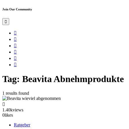
Join Our Community
Tag: Beavita Abnehmprodukte
1 results found
1.40k
views
0
likes
Ratgeber