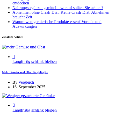
entdecken
Nahrungsergänzungsmittel – worauf sollten Sie achten?
Abnehmen ohne Crash-Diät: Keine Crash-Diät, Abnehmen
braucht Zeit
Warum weniger tierische Produkte essen? Vorteile und
Auswirkungen
Zufällige Artikel
Langfristig schlank bleiben
Mehr Gemüse und Obst: So gelingt...
By
Vergleich
16. September 2025
Langfristig schlank bleiben