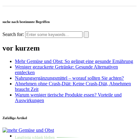
suche nach bestimmte Begriffen
Search for:
vor kurzem
Mehr Gemüse und Obst: So gelingt eine gesunde Ernährung
Weniger gezuckerte Getränke: Gesunde Alternativen
entdecken
Nahrungsergänzungsmittel – worauf sollten Sie achten?
Abnehmen ohne Crash-Diät: Keine Crash-Diät, Abnehmen
braucht Zeit
Warum weniger tierische Produkte essen? Vorteile und
Auswirkungen
Zufällige Artikel
Langfristig schlank bleiben