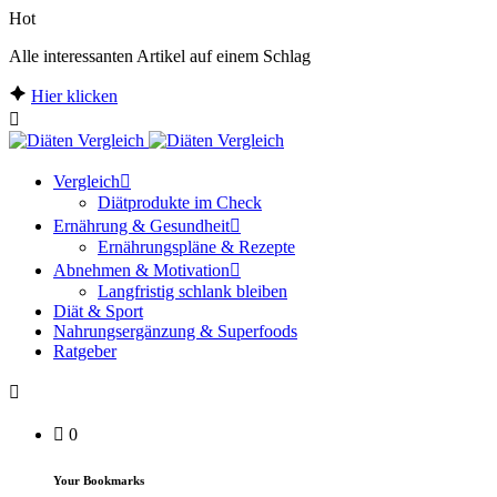
Hot
Alle interessanten Artikel auf einem Schlag
Hier klicken
Vergleich
Diätprodukte im Check
Ernährung & Gesundheit
Ernährungspläne & Rezepte
Abnehmen & Motivation
Langfristig schlank bleiben
Diät & Sport
Nahrungsergänzung & Superfoods
Ratgeber
0
Your Bookmarks