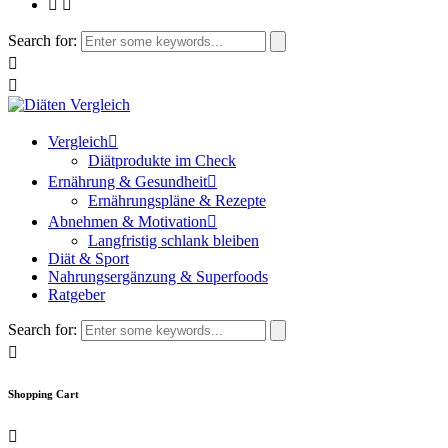
Search for:
Vergleich
Diätprodukte im Check
Ernährung & Gesundheit
Ernährungspläne & Rezepte
Abnehmen & Motivation
Langfristig schlank bleiben
Diät & Sport
Nahrungsergänzung & Superfoods
Ratgeber
Search for:
Shopping Cart