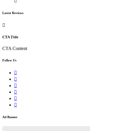
Latest Reviews
CTA Title
CTA Content
Follow Us
Ad Banner