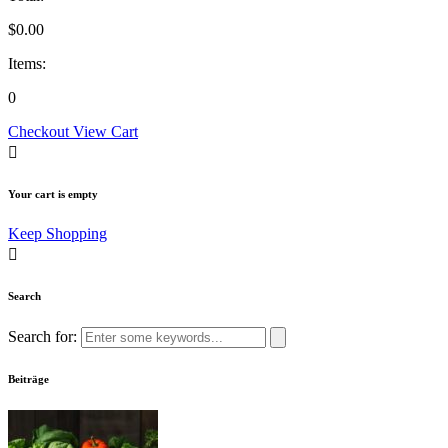
$
0.00
Items:
0
Checkout
View Cart
Your cart is empty
Keep Shopping
Search
Search for:
Beiträge