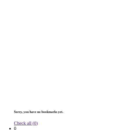
Sorry, you have no bookmarks yet.
Check all (
0
)
0