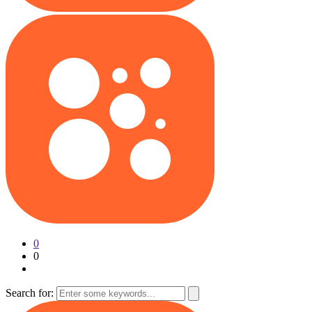
0
0
Search for: