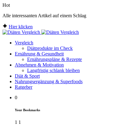
Hot
Alle interessanten Artikel auf einem Schlag
Hier klicken
Vergleich
Diätprodukte im Check
Ernährung & Gesundheit
Ernährungspläne & Rezepte
Abnehmen & Motivation
Langfristig schlank bleiben
Diät & Sport
Nahrungsergänzung & Superfoods
Ratgeber
0
Your Bookmarks
1
1