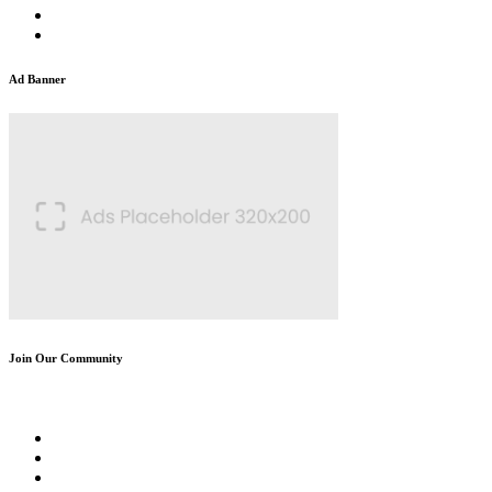
Ad Banner
Join Our Community