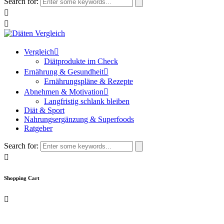
Search for:
Vergleich
Diätprodukte im Check
Ernährung & Gesundheit
Ernährungspläne & Rezepte
Abnehmen & Motivation
Langfristig schlank bleiben
Diät & Sport
Nahrungsergänzung & Superfoods
Ratgeber
Search for:
Shopping Cart