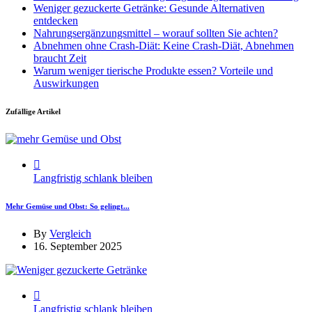
Weniger gezuckerte Getränke: Gesunde Alternativen
entdecken
Nahrungsergänzungsmittel – worauf sollten Sie achten?
Abnehmen ohne Crash-Diät: Keine Crash-Diät, Abnehmen
braucht Zeit
Warum weniger tierische Produkte essen? Vorteile und
Auswirkungen
Zufällige Artikel
Langfristig schlank bleiben
Mehr Gemüse und Obst: So gelingt...
By
Vergleich
16. September 2025
Langfristig schlank bleiben