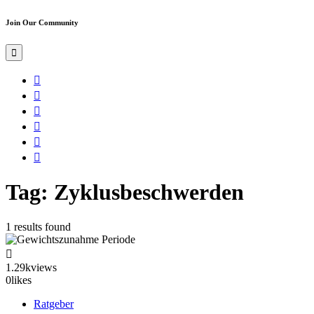
Join Our Community
Tag: Zyklusbeschwerden
1 results found
1.29k
views
0
likes
Ratgeber