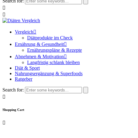
Search for:
Vergleich
Diätprodukte im Check
Ernährung & Gesundheit
Ernährungspläne & Rezepte
Abnehmen & Motivation
Langfristig schlank bleiben
Diät & Sport
Nahrungsergänzung & Superfoods
Ratgeber
Search for:
Shopping Cart