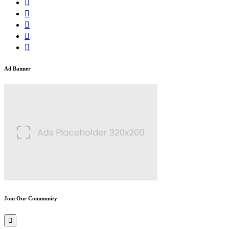
Ad Banner
Join Our Community