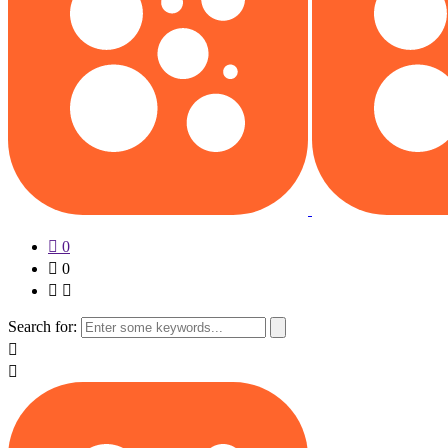
0
0
Search for: