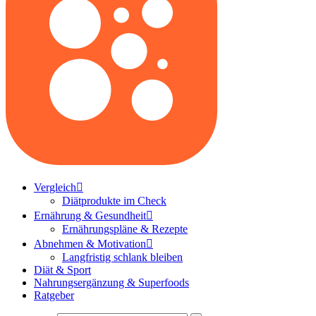
Vergleich
Diätprodukte im Check
Ernährung & Gesundheit
Ernährungspläne & Rezepte
Abnehmen & Motivation
Langfristig schlank bleiben
Diät & Sport
Nahrungsergänzung & Superfoods
Ratgeber