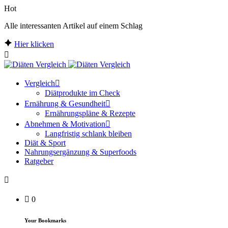
Hot
Alle interessanten Artikel auf einem Schlag
Hier klicken
Vergleich
Diätprodukte im Check
Ernährung & Gesundheit
Ernährungspläne & Rezepte
Abnehmen & Motivation
Langfristig schlank bleiben
Diät & Sport
Nahrungsergänzung & Superfoods
Ratgeber
0
Your Bookmarks