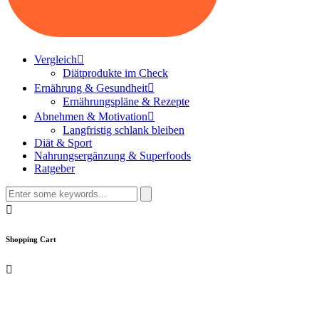
Vergleich
Diätprodukte im Check
Ernährung & Gesundheit
Ernährungspläne & Rezepte
Abnehmen & Motivation
Langfristig schlank bleiben
Diät & Sport
Nahrungsergänzung & Superfoods
Ratgeber
Search
for:
Shopping Cart