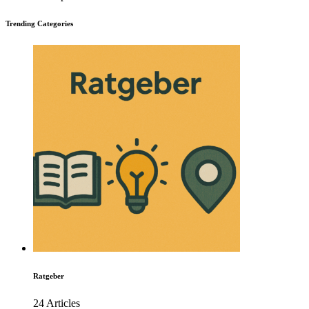
Trending Categories
Ratgeber
24 Articles