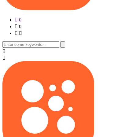
0
0
Search
for: