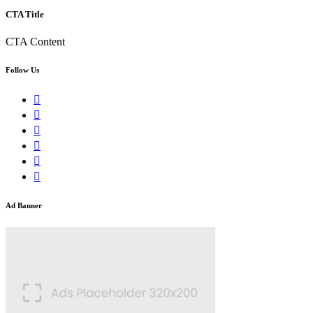
CTA Title
CTA Content
Follow Us
Ad Banner