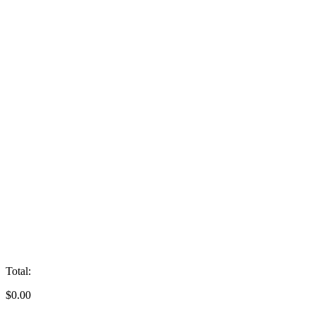
Total:
$
0.00