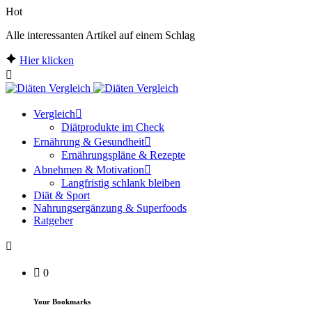
Hot
Alle interessanten Artikel auf einem Schlag
Hier klicken
Vergleich
Diätprodukte im Check
Ernährung & Gesundheit
Ernährungspläne & Rezepte
Abnehmen & Motivation
Langfristig schlank bleiben
Diät & Sport
Nahrungsergänzung & Superfoods
Ratgeber
0
Your Bookmarks