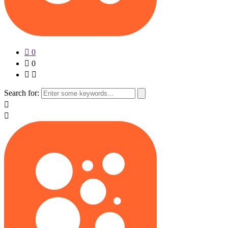
0
0
Search for: