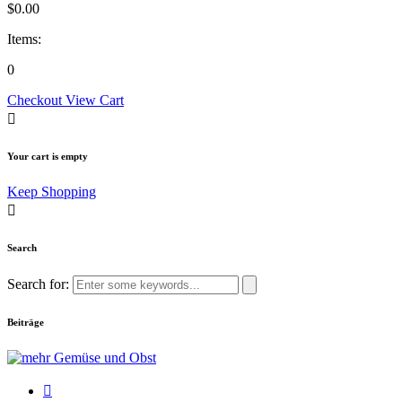
$
0.00
Items:
0
Checkout
View Cart
Your cart is empty
Keep Shopping
Search
Search for:
Beiträge