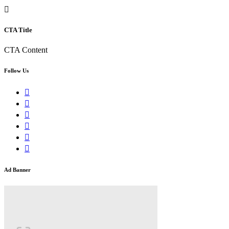
CTA Title
CTA Content
Follow Us
Ad Banner