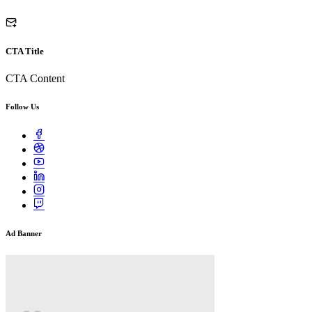
CTA Title
CTA Content
Follow Us
Ad Banner