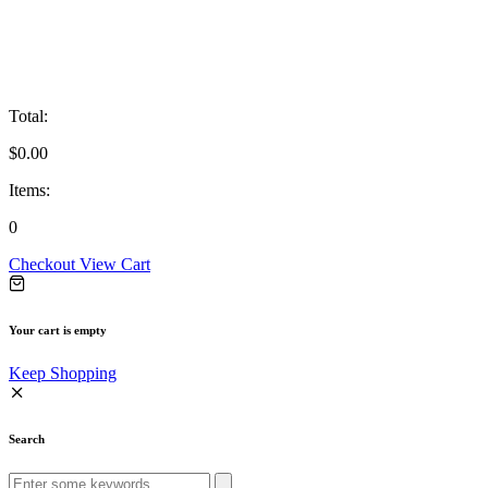
Total:
$
0.00
Items:
0
Checkout
View Cart
Your cart is empty
Keep Shopping
Search
Search