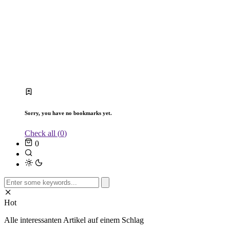
Sorry, you have no bookmarks yet.
Check all (
0
)
0
Search
for:
Hot
Alle interessanten Artikel auf einem Schlag