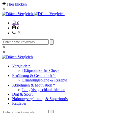
Hier klicken
0
0
Search
for:
Vergleich
Diätprodukte im Check
Ernährung & Gesundheit
Ernährungspläne & Rezepte
Abnehmen & Motivation
Langfristig schlank bleiben
Diät & Sport
Nahrungsergänzung & Superfoods
Ratgeber
Search