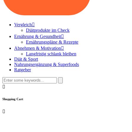
Vergleich
Diätprodukte im Check
Ernährung & Gesundheit
Ernährungspläne & Rezepte
Abnehmen & Motivation
Langfristig schlank bleiben
Diät & Sport
Nahrungsergänzung & Superfoods
Ratgeber
Search
for:
Shopping Cart