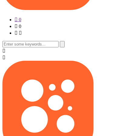
0
0
Search
for: