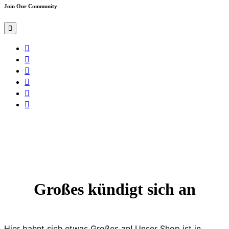
Join Our Community
Großes kündigt sich an
Hier bahnt sich etwas Großes an! Unser Shop ist in