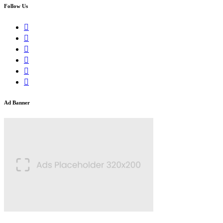
Follow Us
Ad Banner