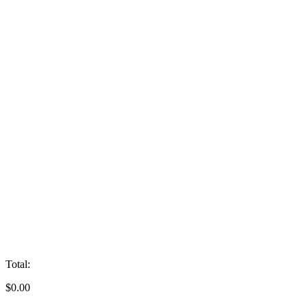
Total:
$
0.00