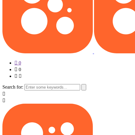
0
0
Search for: