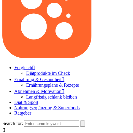
Vergleich
Diätprodukte im Check
Ernährung & Gesundheit
Ernährungspläne & Rezepte
Abnehmen & Motivation
Langfristig schlank bleiben
Diät & Sport
Nahrungsergänzung & Superfoods
Ratgeber
Search for: