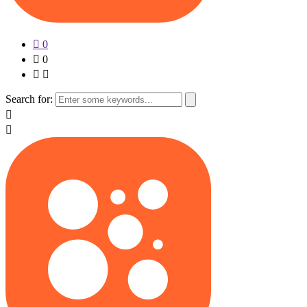
0
0
Search for: