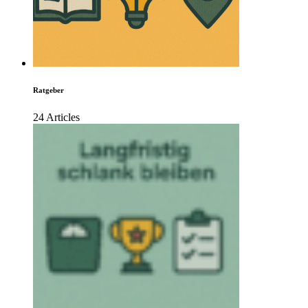
Ratgeber
24 Articles