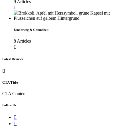
9 Articles
Ernährung & Gesundheit
8 Articles
Latest Reviews
CTA Title
CTA Content
Follow Us