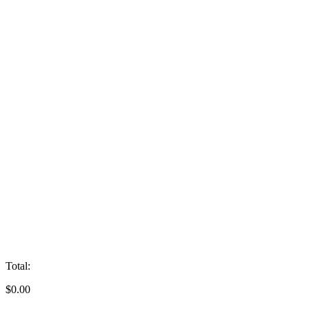
Total:
$
0.00