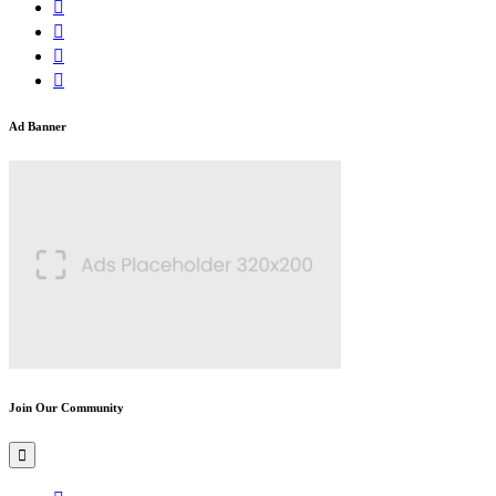
Ad Banner
Join Our Community