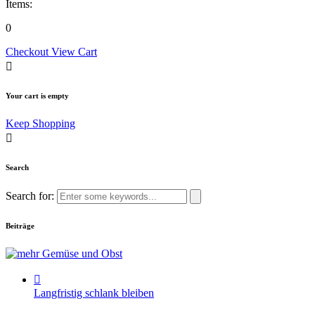
Items:
0
Checkout
View Cart
Your cart is empty
Keep Shopping
Search
Search for:
Beiträge
Langfristig schlank bleiben