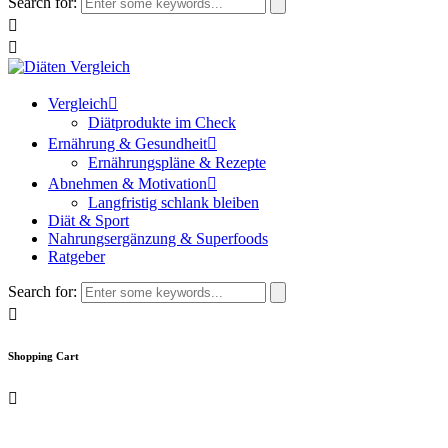
Search for:
Vergleich
Diätprodukte im Check
Ernährung & Gesundheit
Ernährungspläne & Rezepte
Abnehmen & Motivation
Langfristig schlank bleiben
Diät & Sport
Nahrungsergänzung & Superfoods
Ratgeber
Search for:
Shopping Cart