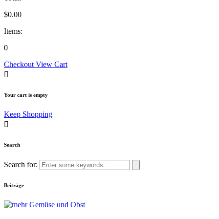
$
0.00
Items:
0
Checkout
View Cart
Your cart is empty
Keep Shopping
Search
Search for:
Beiträge