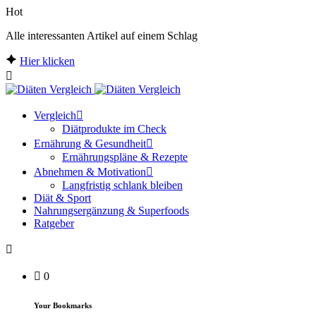
Hot
Alle interessanten Artikel auf einem Schlag
Hier klicken
Vergleich
Diätprodukte im Check
Ernährung & Gesundheit
Ernährungspläne & Rezepte
Abnehmen & Motivation
Langfristig schlank bleiben
Diät & Sport
Nahrungsergänzung & Superfoods
Ratgeber
0
Your Bookmarks