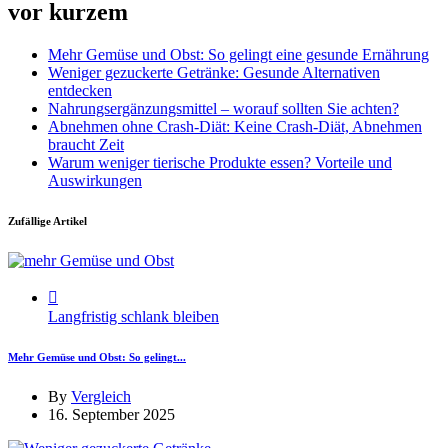
vor kurzem
Mehr Gemüse und Obst: So gelingt eine gesunde Ernährung
Weniger gezuckerte Getränke: Gesunde Alternativen
entdecken
Nahrungsergänzungsmittel – worauf sollten Sie achten?
Abnehmen ohne Crash-Diät: Keine Crash-Diät, Abnehmen
braucht Zeit
Warum weniger tierische Produkte essen? Vorteile und
Auswirkungen
Zufällige Artikel
Langfristig schlank bleiben
Mehr Gemüse und Obst: So gelingt...
By
Vergleich
16. September 2025