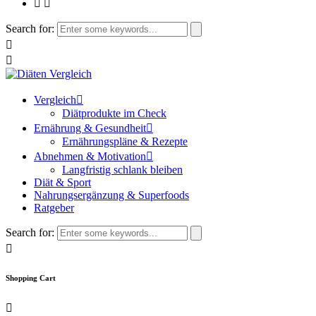
Search for:
Vergleich
Diätprodukte im Check
Ernährung & Gesundheit
Ernährungspläne & Rezepte
Abnehmen & Motivation
Langfristig schlank bleiben
Diät & Sport
Nahrungsergänzung & Superfoods
Ratgeber
Search for:
Shopping Cart