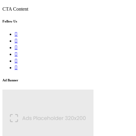
CTA Content
Follow Us
Ad Banner