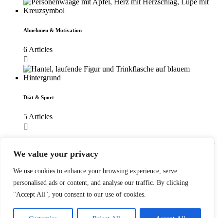
Abnehmen & Motivation
6 Articles
Diät & Sport
5 Articles
Diese Fehlermeldung ist nur für WordPress-Administratoren sichtbar
We value your privacy
Fehler: Kein Feed mit der ID 5 gefunden.
We use cookies to enhance your browsing experience, serve
Bitte geh zur Instagram-Feed-Einstellungsseite, um einen Feed zu
personalised ads or content, and analyse our traffic. By clicking
erstellen.
"Accept All", you consent to our use of cookies.
2026 Diäten Vergleich