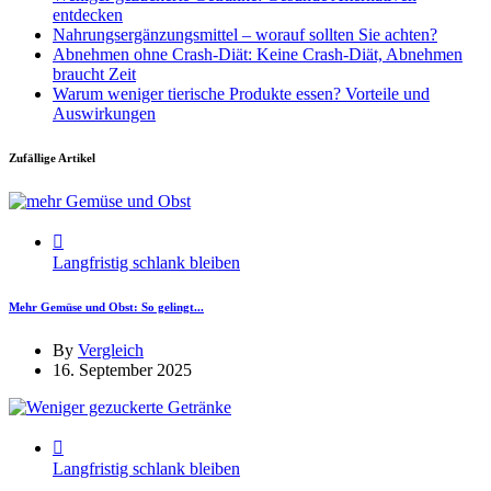
entdecken
Nahrungsergänzungsmittel – worauf sollten Sie achten?
Abnehmen ohne Crash-Diät: Keine Crash-Diät, Abnehmen
braucht Zeit
Warum weniger tierische Produkte essen? Vorteile und
Auswirkungen
Zufällige Artikel
Langfristig schlank bleiben
Mehr Gemüse und Obst: So gelingt...
By
Vergleich
16. September 2025
Langfristig schlank bleiben