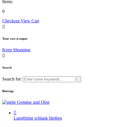
Items:
0
Checkout
View Cart
Your cart is empty
Keep Shopping
Search
Search for:
Beiträge
Langfristig schlank bleiben