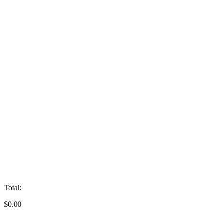
Total:
$
0.00