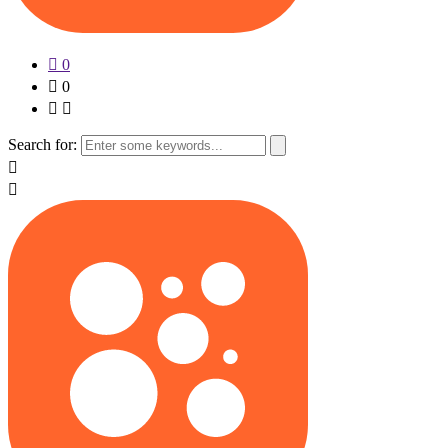
0
0
Search for: