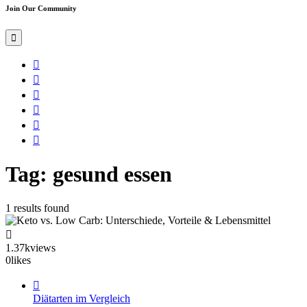
Join Our Community
Tag: gesund essen
1 results found
1.37k
views
0
likes
Diätarten im Vergleich