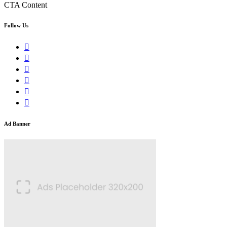
CTA Content
Follow Us
Ad Banner