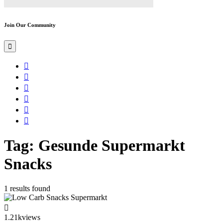
Join Our Community
Tag: Gesunde Supermarkt
Snacks
1 results found
1.21k
views