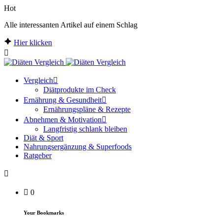
Hot
Alle interessanten Artikel auf einem Schlag
Hier klicken
Vergleich
Diätprodukte im Check
Ernährung & Gesundheit
Ernährungspläne & Rezepte
Abnehmen & Motivation
Langfristig schlank bleiben
Diät & Sport
Nahrungsergänzung & Superfoods
Ratgeber
0
Your Bookmarks