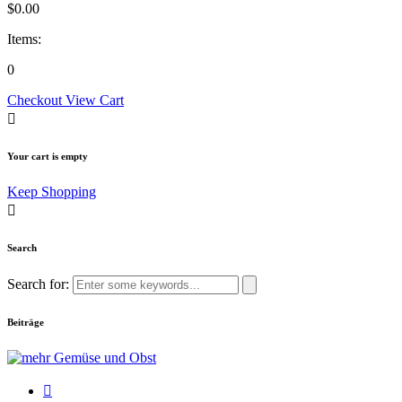
$
0.00
Items:
0
Checkout
View Cart
Your cart is empty
Keep Shopping
Search
Search for:
Beiträge