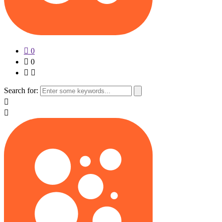
0
0
Search for: