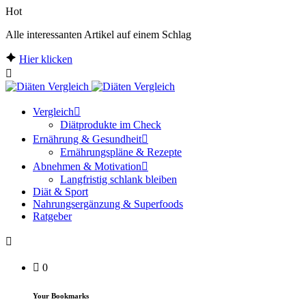
Hot
Alle interessanten Artikel auf einem Schlag
Hier klicken
Vergleich
Diätprodukte im Check
Ernährung & Gesundheit
Ernährungspläne & Rezepte
Abnehmen & Motivation
Langfristig schlank bleiben
Diät & Sport
Nahrungsergänzung & Superfoods
Ratgeber
0
Your Bookmarks