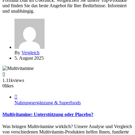
Formula Diät im Überblick. Vergleichen Sie unsere Top-Produkte
und finden Sie das beste Angebot für Ihre Bedürfnisse. Informiert
und unabhängig.
By
Vergleich
5. August 2025
1.11k
views
0
likes
Nahrungsergänzung & Superfoods
Multivitamine: Unterstützung oder Placebo?
Was bringen Multivitamine wirklich? Unsere Analyse und Vergleich
von verschiedenen Multivitamin-Produkten helfen Ihnen, fundierte