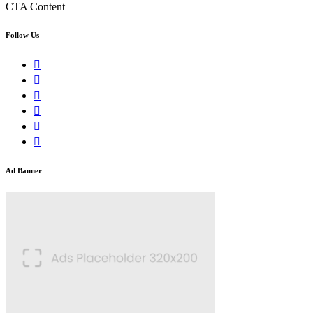
CTA Content
Follow Us
Ad Banner