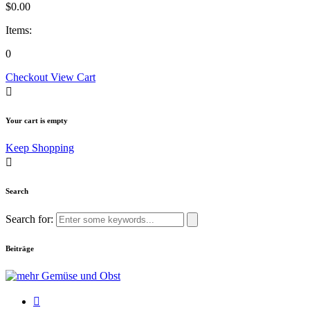
$
0.00
Items:
0
Checkout
View Cart
Your cart is empty
Keep Shopping
Search
Search for:
Beiträge