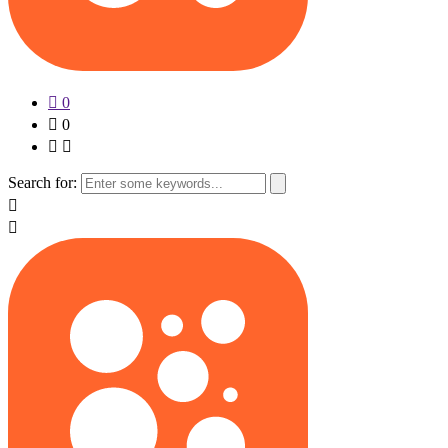
0
0
Search for: