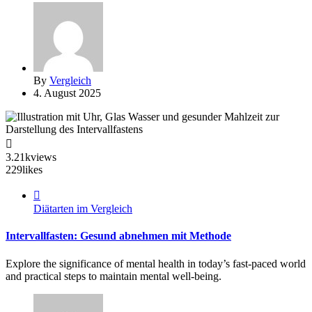
By
Vergleich
4. August 2025
3.21k
views
229
likes
Diätarten im Vergleich
Intervallfasten: Gesund abnehmen mit Methode
Explore the significance of mental health in today’s fast-paced world
and practical steps to maintain mental well-being.