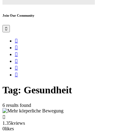
Join Our Community
Tag: Gesundheit
6 results found
1.35k
views
0
likes