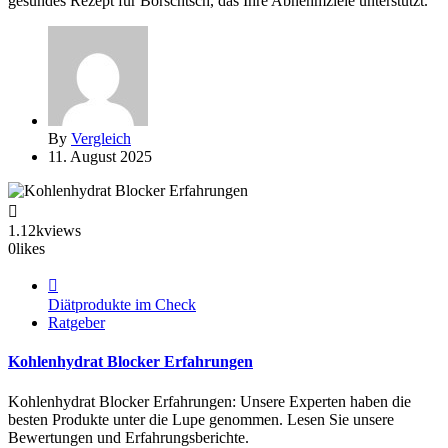
gesundes Rezept für Borschtsch, das Ihre Abnehmziele unterstützt.
By
Vergleich
11. August 2025
1.12k
views
0
likes
Diätprodukte im Check
Ratgeber
Kohlenhydrat Blocker Erfahrungen
Kohlenhydrat Blocker Erfahrungen: Unsere Experten haben die
besten Produkte unter die Lupe genommen. Lesen Sie unsere
Bewertungen und Erfahrungsberichte.