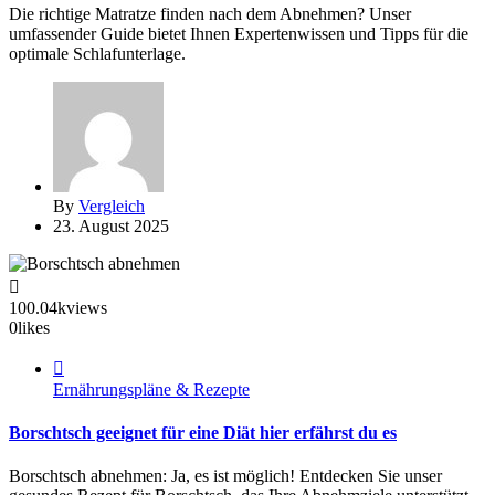
Die richtige Matratze finden nach dem Abnehmen? Unser
umfassender Guide bietet Ihnen Expertenwissen und Tipps für die
optimale Schlafunterlage.
By
Vergleich
23. August 2025
100.04k
views
0
likes
Ernährungspläne & Rezepte
Borschtsch geeignet für eine Diät hier erfährst du es
Borschtsch abnehmen: Ja, es ist möglich! Entdecken Sie unser