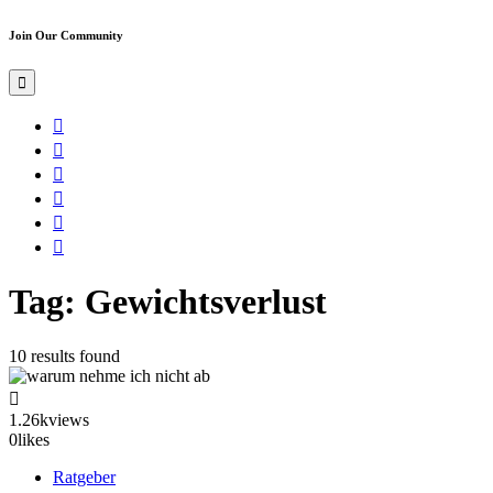
Join Our Community
Tag: Gewichtsverlust
10 results found
1.26k
views
0
likes
Ratgeber