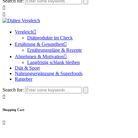
Search for:
Vergleich
Diätprodukte im Check
Ernährung & Gesundheit
Ernährungspläne & Rezepte
Abnehmen & Motivation
Langfristig schlank bleiben
Diät & Sport
Nahrungsergänzung & Superfoods
Ratgeber
Search for:
Shopping Cart