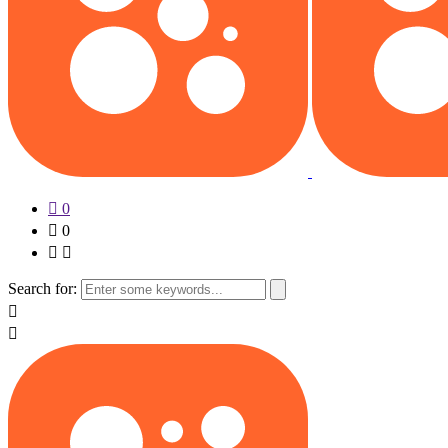
0
0
Search for: