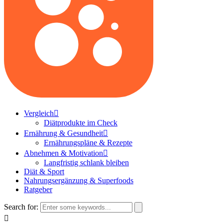
Vergleich
Diätprodukte im Check
Ernährung & Gesundheit
Ernährungspläne & Rezepte
Abnehmen & Motivation
Langfristig schlank bleiben
Diät & Sport
Nahrungsergänzung & Superfoods
Ratgeber
Search for: