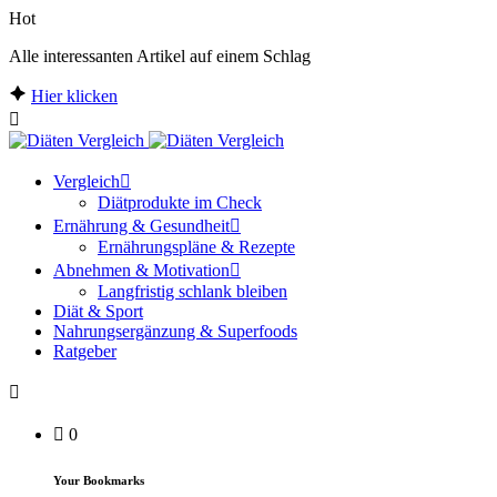
Hot
Alle interessanten Artikel auf einem Schlag
Hier klicken
Vergleich
Diätprodukte im Check
Ernährung & Gesundheit
Ernährungspläne & Rezepte
Abnehmen & Motivation
Langfristig schlank bleiben
Diät & Sport
Nahrungsergänzung & Superfoods
Ratgeber
0
Your Bookmarks