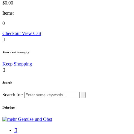
$
0.00
Items:
0
Checkout
View Cart
Your cart is empty
Keep Shopping
Search
Search for:
Beiträge