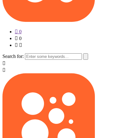
0
0
Search for: