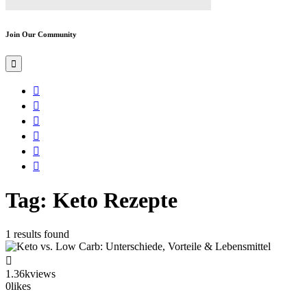
Join Our Community
Tag: Keto Rezepte
1 results found
1.36k
views
0
likes