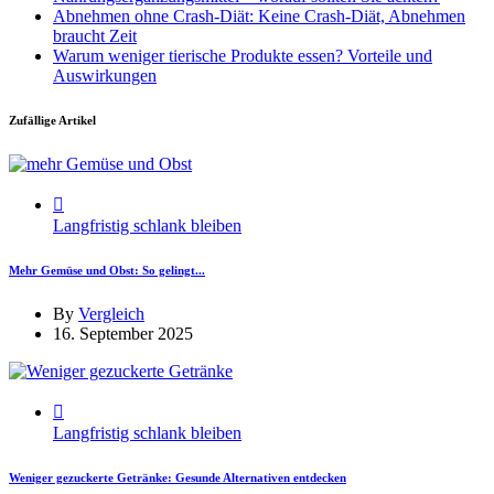
Abnehmen ohne Crash-Diät: Keine Crash-Diät, Abnehmen
braucht Zeit
Warum weniger tierische Produkte essen? Vorteile und
Auswirkungen
Zufällige Artikel
Langfristig schlank bleiben
Mehr Gemüse und Obst: So gelingt...
By
Vergleich
16. September 2025
Langfristig schlank bleiben
Weniger gezuckerte Getränke: Gesunde Alternativen entdecken