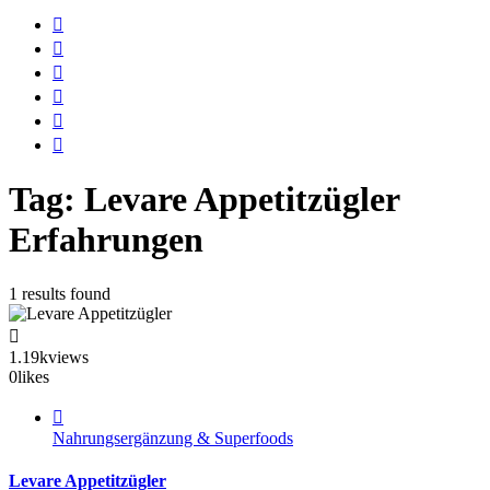
Tag: Levare Appetitzügler
Erfahrungen
1 results found
1.19k
views
0
likes
Nahrungsergänzung & Superfoods
Levare Appetitzügler