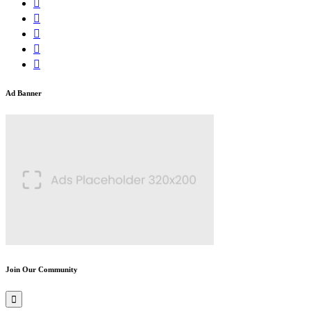
Ad Banner
Join Our Community