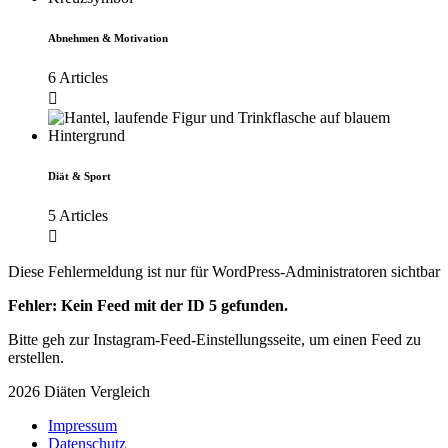
Abnehmen & Motivation
6 Articles
Diät & Sport
5 Articles
Diese Fehlermeldung ist nur für WordPress-Administratoren sichtbar
Fehler: Kein Feed mit der ID 5 gefunden.
Bitte geh zur Instagram-Feed-Einstellungsseite, um einen Feed zu
erstellen.
2026 Diäten Vergleich
Impressum
Datenschutz