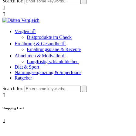
Search for:
Vergleich
Diätprodukte im Check
Ernährung & Gesundheit
Ernährungspläne & Rezepte
Abnehmen & Motivation
Langfristig schlank bleiben
Diät & Sport
Nahrungsergänzung & Superfoods
Ratgeber
Search for:
Shopping Cart