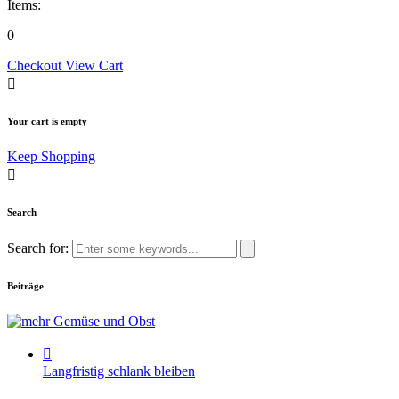
Items:
0
Checkout
View Cart
Your cart is empty
Keep Shopping
Search
Search for:
Beiträge
Langfristig schlank bleiben