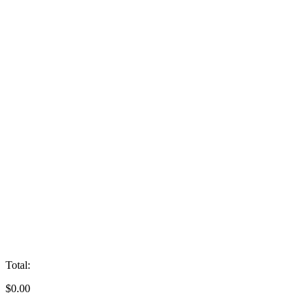
Total:
$
0.00