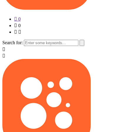
0
0
Search for: