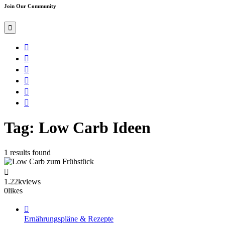
Join Our Community
Tag: Low Carb Ideen
1 results found
1.22k
views
0
likes
Ernährungspläne & Rezepte