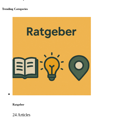
Trending Categories
Ratgeber
24 Articles