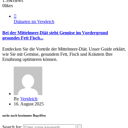
1.39k
views
0
likes
Diätarten im Vergleich
Bei der Mittelmeer-Diät steht Gemüse im Vordergrund
gesundes Fett Fisch...
Entdecken Sie die Vorteile der Mittelmeer-Diät. Unser Guide erklärt,
wie Sie mit Gemüse, gesundem Fett, Fisch und Kräutern Ihre
Ernährung optimieren können.
By
Vergleich
16. August 2025
suche nach bestimmte Begriffen
Search for: