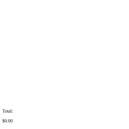
Total:
$
0.00