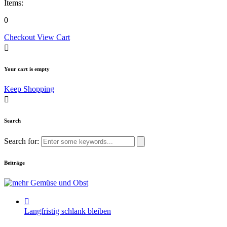
Items:
0
Checkout
View Cart
Your cart is empty
Keep Shopping
Search
Search for:
Beiträge
Langfristig schlank bleiben