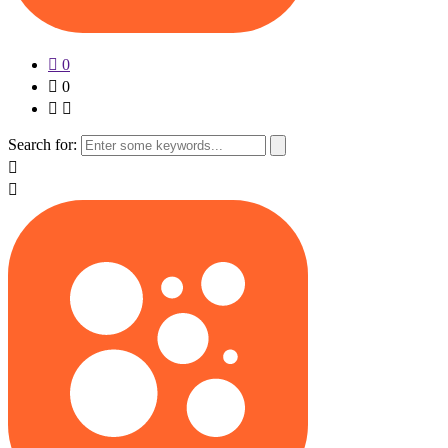
0
0
Search for: