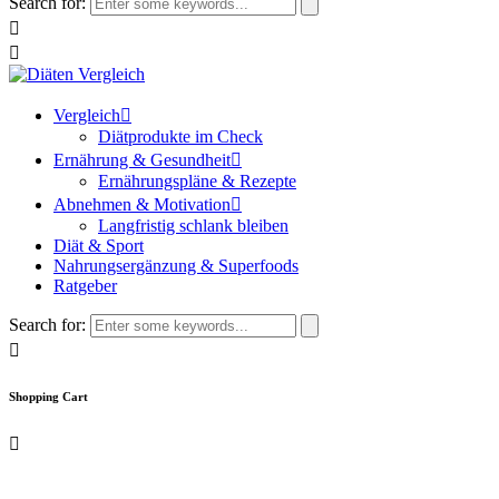
Search for:
Vergleich
Diätprodukte im Check
Ernährung & Gesundheit
Ernährungspläne & Rezepte
Abnehmen & Motivation
Langfristig schlank bleiben
Diät & Sport
Nahrungsergänzung & Superfoods
Ratgeber
Search for:
Shopping Cart