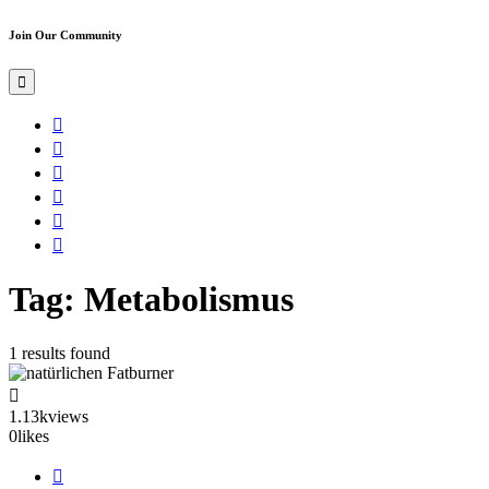
Join Our Community
Tag: Metabolismus
1 results found
1.13k
views
0
likes