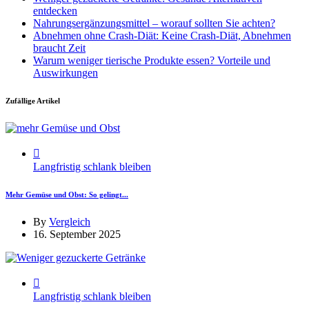
entdecken
Nahrungsergänzungsmittel – worauf sollten Sie achten?
Abnehmen ohne Crash-Diät: Keine Crash-Diät, Abnehmen
braucht Zeit
Warum weniger tierische Produkte essen? Vorteile und
Auswirkungen
Zufällige Artikel
Langfristig schlank bleiben
Mehr Gemüse und Obst: So gelingt...
By
Vergleich
16. September 2025
Langfristig schlank bleiben