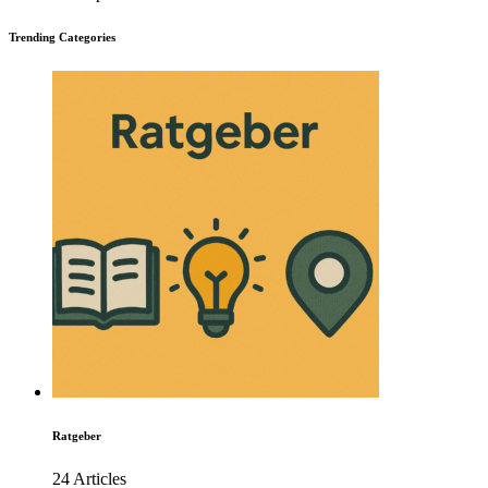
Trending Categories
Ratgeber
24 Articles