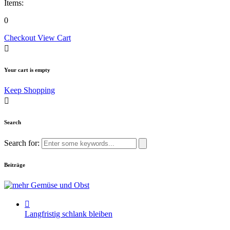
Items:
0
Checkout
View Cart
Your cart is empty
Keep Shopping
Search
Search for:
Beiträge
Langfristig schlank bleiben