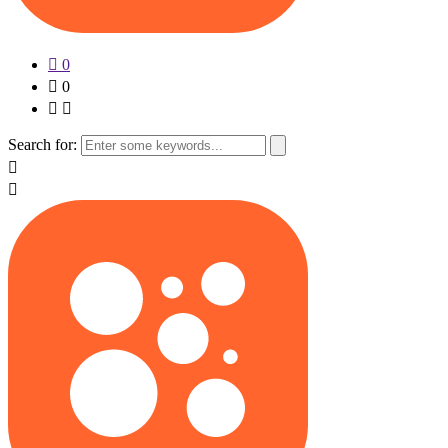
0
0
Search for: