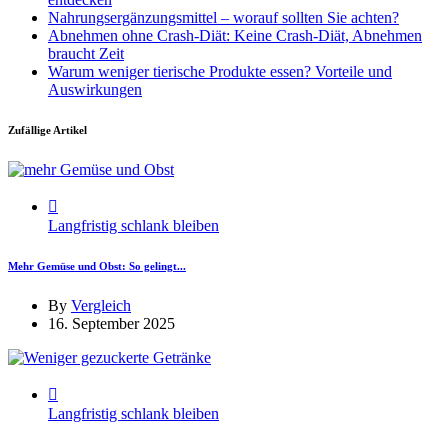
Nahrungsergänzungsmittel – worauf sollten Sie achten?
Abnehmen ohne Crash-Diät: Keine Crash-Diät, Abnehmen
braucht Zeit
Warum weniger tierische Produkte essen? Vorteile und
Auswirkungen
Zufällige Artikel
Langfristig schlank bleiben
Mehr Gemüse und Obst: So gelingt...
By
Vergleich
16. September 2025
Langfristig schlank bleiben