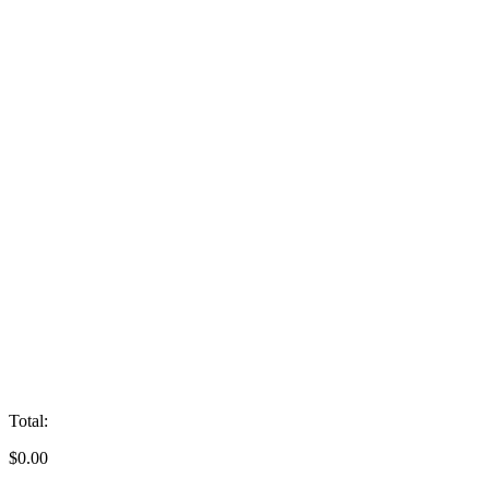
Total:
$
0.00