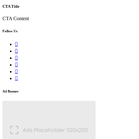
CTA Title
CTA Content
Follow Us
Ad Banner