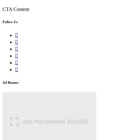
CTA Content
Follow Us
Ad Banner