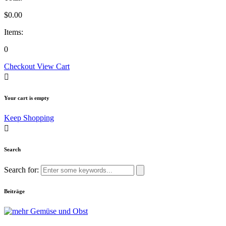
$
0.00
Items:
0
Checkout
View Cart
Your cart is empty
Keep Shopping
Search
Search for:
Beiträge