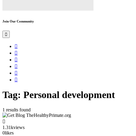
Join Our Community
Tag: Personal development
1 results found
1.31k
views
0
likes