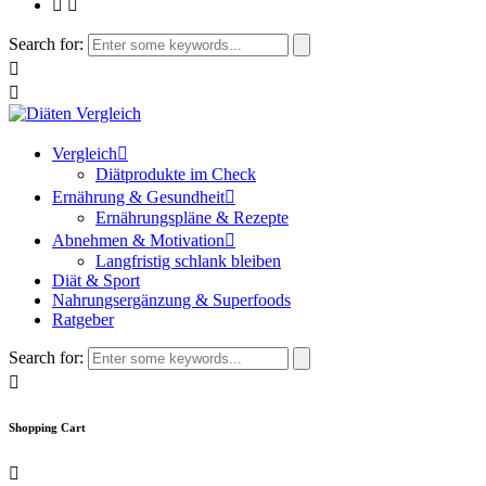
Search for:
Vergleich
Diätprodukte im Check
Ernährung & Gesundheit
Ernährungspläne & Rezepte
Abnehmen & Motivation
Langfristig schlank bleiben
Diät & Sport
Nahrungsergänzung & Superfoods
Ratgeber
Search for:
Shopping Cart