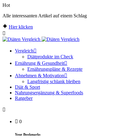
Hot
Alle interessanten Artikel auf einem Schlag
Hier klicken
Vergleich
Diätprodukte im Check
Ernährung & Gesundheit
Ernährungspläne & Rezepte
Abnehmen & Motivation
Langfristig schlank bleiben
Diät & Sport
Nahrungsergänzung & Superfoods
Ratgeber
0
Your Bookmarks