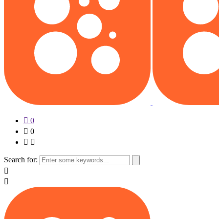
0
0
Search for: