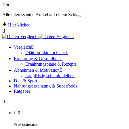
Hot
Alle interessanten Artikel auf einem Schlag
Hier klicken
Vergleich
Diätprodukte im Check
Ernährung & Gesundheit
Ernährungspläne & Rezepte
Abnehmen & Motivation
Langfristig schlank bleiben
Diät & Sport
Nahrungsergänzung & Superfoods
Ratgeber
0
Your Bookmarks