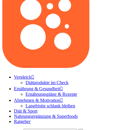
Vergleich
Diätprodukte im Check
Ernährung & Gesundheit
Ernährungspläne & Rezepte
Abnehmen & Motivation
Langfristig schlank bleiben
Diät & Sport
Nahrungsergänzung & Superfoods
Ratgeber