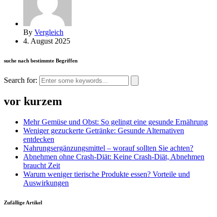
By
Vergleich
4. August 2025
suche nach bestimmte Begriffen
Search for:
vor kurzem
Mehr Gemüse und Obst: So gelingt eine gesunde Ernährung
Weniger gezuckerte Getränke: Gesunde Alternativen
entdecken
Nahrungsergänzungsmittel – worauf sollten Sie achten?
Abnehmen ohne Crash-Diät: Keine Crash-Diät, Abnehmen
braucht Zeit
Warum weniger tierische Produkte essen? Vorteile und
Auswirkungen
Zufällige Artikel