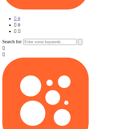
0
0
Search for: