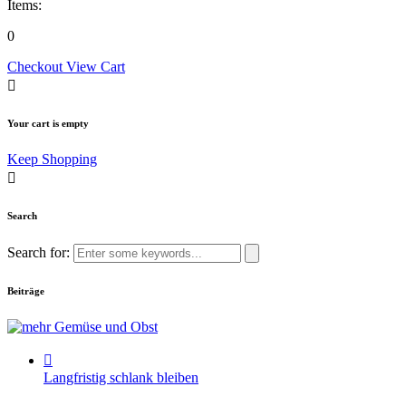
Items:
0
Checkout
View Cart
Your cart is empty
Keep Shopping
Search
Search for:
Beiträge
Langfristig schlank bleiben