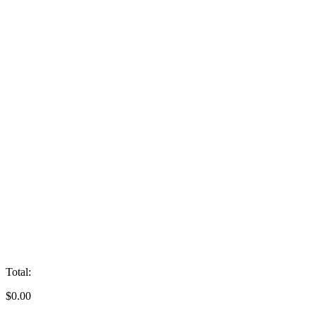
Total:
$
0.00