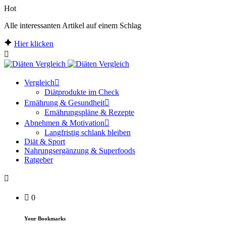
Hot
Alle interessanten Artikel auf einem Schlag
Hier klicken
Vergleich
Diätprodukte im Check
Ernährung & Gesundheit
Ernährungspläne & Rezepte
Abnehmen & Motivation
Langfristig schlank bleiben
Diät & Sport
Nahrungsergänzung & Superfoods
Ratgeber
0
Your Bookmarks