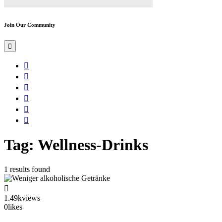
Join Our Community
Tag: Wellness-Drinks
1 results found
1.49k
views
0
likes