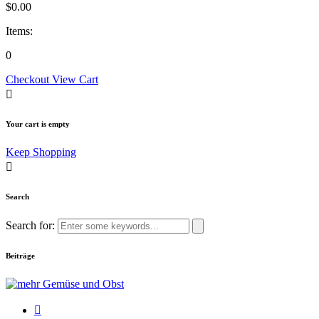
$
0.00
Items:
0
Checkout
View Cart
Your cart is empty
Keep Shopping
Search
Search for:
Beiträge