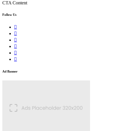
CTA Content
Follow Us
Ad Banner