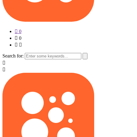
0
0
Search for: