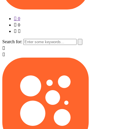
0
0
Search for: