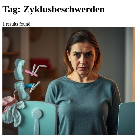
Tag: Zyklusbeschwerden
1 results found