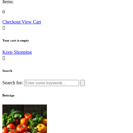
Items:
0
Checkout
View Cart
Your cart is empty
Keep Shopping
Search
Search for:
Beiträge