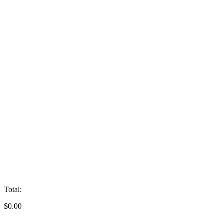
Total:
$
0.00