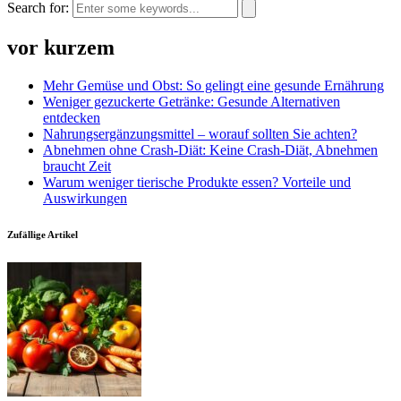
Search for:
vor kurzem
Mehr Gemüse und Obst: So gelingt eine gesunde Ernährung
Weniger gezuckerte Getränke: Gesunde Alternativen
entdecken
Nahrungsergänzungsmittel – worauf sollten Sie achten?
Abnehmen ohne Crash-Diät: Keine Crash-Diät, Abnehmen
braucht Zeit
Warum weniger tierische Produkte essen? Vorteile und
Auswirkungen
Zufällige Artikel