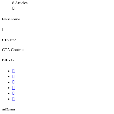
8 Articles
Latest Reviews
CTA Title
CTA Content
Follow Us
Ad Banner