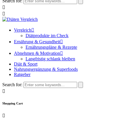
Search for:
Vergleich
Diätprodukte im Check
Ernährung & Gesundheit
Ernährungspläne & Rezepte
Abnehmen & Motivation
Langfristig schlank bleiben
Diät & Sport
Nahrungsergänzung & Superfoods
Ratgeber
Search for:
Shopping Cart