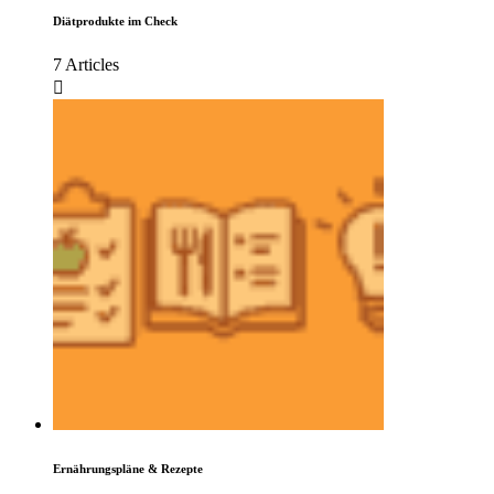
Diätprodukte im Check
7 Articles
Ernährungspläne & Rezepte