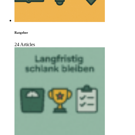
Ratgeber
24 Articles