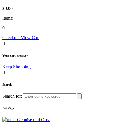
$
0.00
Items:
0
Checkout
View Cart
Your cart is empty
Keep Shopping
Search
Search for:
Beiträge