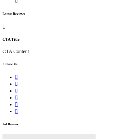
Latest Reviews
CTA Title
CTA Content
Follow Us
Ad Banner