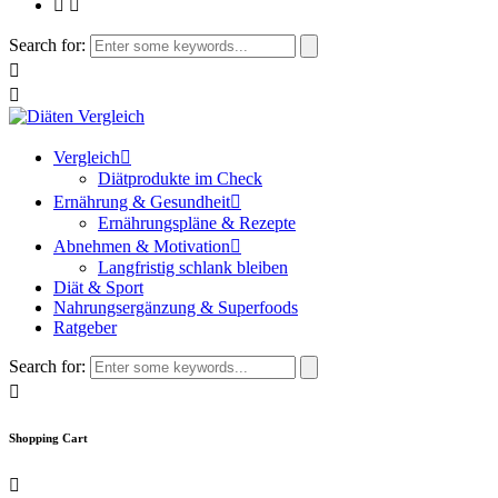
Search for:
Vergleich
Diätprodukte im Check
Ernährung & Gesundheit
Ernährungspläne & Rezepte
Abnehmen & Motivation
Langfristig schlank bleiben
Diät & Sport
Nahrungsergänzung & Superfoods
Ratgeber
Search for:
Shopping Cart