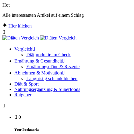
Hot
Alle interessanten Artikel auf einem Schlag
Hier klicken
Vergleich
Diätprodukte im Check
Ernährung & Gesundheit
Ernährungspläne & Rezepte
Abnehmen & Motivation
Langfristig schlank bleiben
Diät & Sport
Nahrungsergänzung & Superfoods
Ratgeber
0
Your Bookmarks