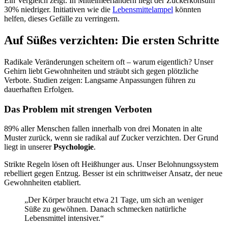
Ein Vergleich zeigt: In Mittelmeerländern liegt der Zuckerkonsum
30% niedriger. Initiativen wie die
Lebensmittelampel
könnten
helfen, dieses Gefälle zu verringern.
Auf Süßes verzichten: Die ersten Schritte
Radikale Veränderungen scheitern oft – warum eigentlich? Unser
Gehirn liebt Gewohnheiten und sträubt sich gegen plötzliche
Verbote. Studien zeigen: Langsame Anpassungen führen zu
dauerhaften Erfolgen.
Das Problem mit strengen Verboten
89% aller Menschen fallen innerhalb von drei Monaten in alte
Muster zurück, wenn sie radikal auf Zucker verzichten. Der Grund
liegt in unserer
Psychologie
.
Strikte Regeln lösen oft Heißhunger aus. Unser Belohnungssystem
rebelliert gegen Entzug. Besser ist ein schrittweiser Ansatz, der neue
Gewohnheiten etabliert.
„Der Körper braucht etwa 21 Tage, um sich an weniger
Süße zu gewöhnen. Danach schmecken natürliche
Lebensmittel intensiver.“