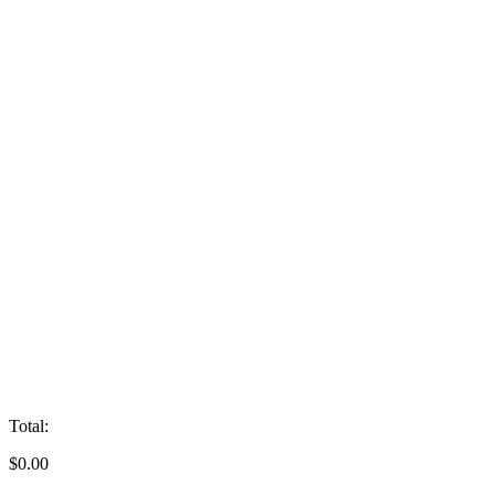
Total:
$
0.00