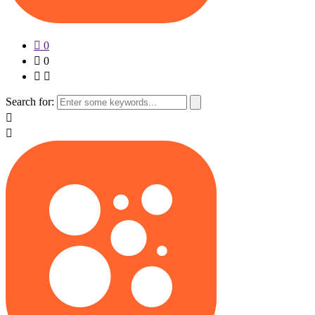
0
0
Search for: