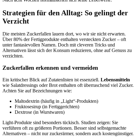
Strategien für den Alltag: So gelingt der
Verzicht
Die meisten Zuckerfallen lauern dort, wo wir sie nicht erwarten.
Über 80% der Fertigprodukte enthalten versteckten Zucker – oft
unter fantasievollen Namen. Doch mit cleveren Tricks und
Alternativen lässt sich der Konsum reduzieren, ohne auf Genuss zu
verzichten.
Zuckerfallen erkennen und vermeiden
Ein kritischer Blick auf Zutatenlisten ist essenziell.
Lebensmitteln
wie Salatdressings oder Brot enthalten oft überraschend viel Zucker.
Achten Sie auf Bezeichnungen wie:
Maltodextrin (häufig in „Light“-Produkten)
Fruktosesirup (in Fertiggerichten)
Dextrose (in Wurstwaren)
Light-Produkte sind besonders tückisch. Studien zeigen: Sie
verführen oft zu größeren Portionen. Besser sind selbstgemachte
Alternativen – nicht nur zuckerärmer, sondern auch kostengünstiger.