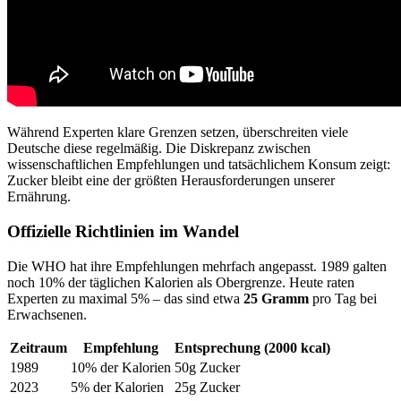
Während Experten klare Grenzen setzen, überschreiten viele
Deutsche diese regelmäßig. Die Diskrepanz zwischen
wissenschaftlichen Empfehlungen und tatsächlichem Konsum zeigt:
Zucker bleibt eine der größten Herausforderungen unserer
Ernährung.
Offizielle Richtlinien im Wandel
Die WHO hat ihre Empfehlungen mehrfach angepasst. 1989 galten
noch 10% der täglichen Kalorien als Obergrenze. Heute raten
Experten zu maximal 5% – das sind etwa
25 Gramm
pro Tag bei
Erwachsenen.
Zeitraum
Empfehlung
Entsprechung (2000 kcal)
1989
10% der Kalorien
50g Zucker
2023
5% der Kalorien
25g Zucker