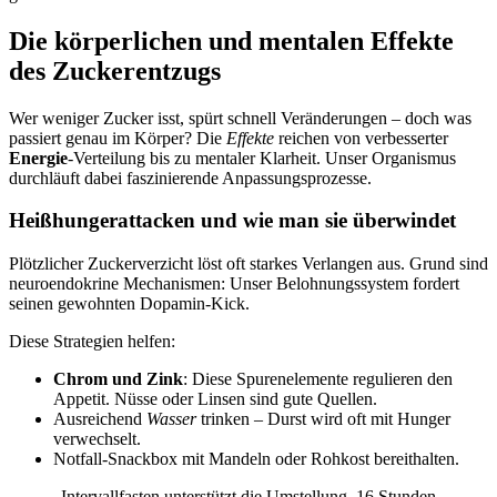
Die körperlichen und mentalen Effekte
des Zuckerentzugs
Wer weniger Zucker isst, spürt schnell Veränderungen – doch was
passiert genau im Körper? Die
Effekte
reichen von verbesserter
Energie
-Verteilung bis zu mentaler Klarheit. Unser Organismus
durchläuft dabei faszinierende Anpassungsprozesse.
Heißhungerattacken und wie man sie überwindet
Plötzlicher Zuckerverzicht löst oft starkes Verlangen aus. Grund sind
neuroendokrine Mechanismen: Unser Belohnungssystem fordert
seinen gewohnten Dopamin-Kick.
Diese Strategien helfen:
Chrom und Zink
: Diese Spurenelemente regulieren den
Appetit. Nüsse oder Linsen sind gute Quellen.
Ausreichend
Wasser
trinken – Durst wird oft mit Hunger
verwechselt.
Notfall-Snackbox mit Mandeln oder Rohkost bereithalten.
„Intervallfasten unterstützt die Umstellung. 16 Stunden