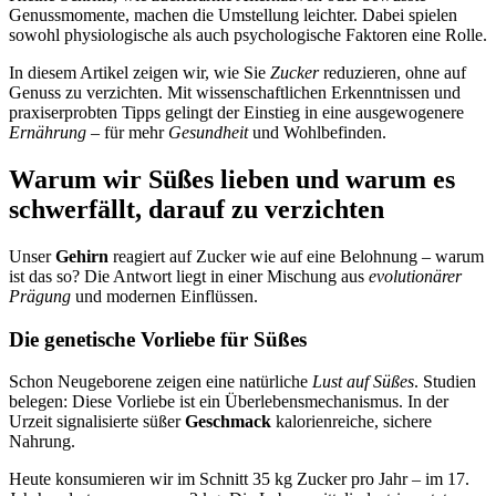
Genussmomente, machen die Umstellung leichter. Dabei spielen
sowohl physiologische als auch psychologische Faktoren eine Rolle.
In diesem Artikel zeigen wir, wie Sie
Zucker
reduzieren, ohne auf
Genuss zu verzichten. Mit wissenschaftlichen Erkenntnissen und
praxiserprobten Tipps gelingt der Einstieg in eine ausgewogenere
Ernährung
– für mehr
Gesundheit
und Wohlbefinden.
Warum wir Süßes lieben und warum es
schwerfällt, darauf zu verzichten
Unser
Gehirn
reagiert auf Zucker wie auf eine Belohnung – warum
ist das so? Die Antwort liegt in einer Mischung aus
evolutionärer
Prägung
und modernen Einflüssen.
Die genetische Vorliebe für Süßes
Schon Neugeborene zeigen eine natürliche
Lust auf Süßes
. Studien
belegen: Diese Vorliebe ist ein Überlebensmechanismus. In der
Urzeit signalisierte süßer
Geschmack
kalorienreiche, sichere
Nahrung.
Heute konsumieren wir im Schnitt 35 kg Zucker pro Jahr – im 17.