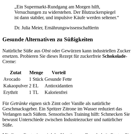
„Ein Supermarkt-Rundgang am Morgen hilft,
Versuchungen zu widerstehen. Der Blutzuckerspiegel
ist dann stabiler, und impulsive Käufe werden seltener.“
Dr. Julia Meier, Ernährungswissenschaftlerin
Gesunde Alternativen zu Süßigkeiten
Natürliche Süße aus
Obst
oder Gewürzen kann industriellen Zucker
ersetzen. Probieren Sie dieses Rezept für zuckerfreie
Schokolade
-
Creme:
Zutat
Menge
Vorteil
Avocado
1 Stück
Gesunde Fette
Kakaopulver
2 EL
Antioxidantien
Erythrit
1 TL
Kalorienfrei
Für
Getränke
eignen sich Zimt oder Vanille als natürliche
Geschmacksgeber. Ein Spritzer Zitrone im Wasser reduziert das
Verlangen nach Süßem. Sensorisches Training hilft: Schmecken Sie
bewusst Unterschiede zwischen Industriezucker und natürlicher
Süße.