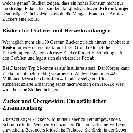
welche genau? Studien zeigen, dass ein hoher Konsum nicht nur
kurzfristige Folgen hat, sondern langfristig schwere
Erkrankungen
begünstigt. Dabei spielen sowohl die Menge als auch die Art des
Zuckers eine Rolle.
Risiken für Diabetes und Herzerkrankungen
Wer täglich mehr als 150 Gramm Zucker zu sich nimmt, erhöht sein
Risiko
für einen Herzinfarkt um 35%. Grund dafür ist die
Entstehung von Atherosklerose: Zucker fördert Entzündungen in
den Gefäßen und lagert sich als viszerales Fett ab.
Bei
Diabetes
Typ 2 kommt es zur Insulinresistenz. Der Körper kann
Zucker nicht mehr richtig verarbeiten. Weltweit sind über 422
Millionen Menschen betroffen – Tendenz steigend. Eine
zuckerreduzierte Ernährung senkt nachweislich den HbA1c-Wert,
wie klinische Studien belegen.
Zucker und Übergewicht: Ein gefährlicher
Zusammenhang
Überschüssiger Zucker wird in der Leber zu Fett umgewandelt.
Schon nach drei Wochen Hochzuckerdiät kann sich eine
Fettleber
entwickeln. Besonders kritisch ist Fruktose, die direkt in der Leber