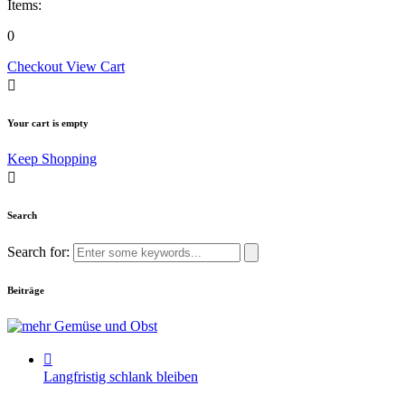
Items:
0
Checkout
View Cart
Your cart is empty
Keep Shopping
Search
Search for:
Beiträge
Langfristig schlank bleiben