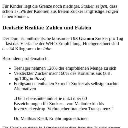
Für Kinder liegt die Grenze noch niedriger.
Studien zeigen
, dass
schon 17,5% der Kalorien aus freiem Zucker langfristige Folgen
haben können.
Deutsche Realität: Zahlen und Fakten
Der Durchschnittsdeutsche konsumiert
93 Gramm
Zucker pro Tag
– fast das Vierfache der WHO-Empfehlung. Hochgerechnet sind
das 34 Kilogramm im
Jahr
.
Besonders problematisch:
Teenager nehmen 120% der empfohlenen Menge zu sich
Versteckter Zucker macht 60% des Konsums aus (z.B.
5g/100g in Pizza)
Fertigsaucen enthalten 3x mehr Zucker als selbstgemachte
Alternativen
„Die Lebensmittelindustrie nutzt über 60
Bezeichnungen für Zucker – von Maltodextrin bis
Invertzuckersirup. Verbraucher brauchen Transparenz.“
Dr. Matthias Riedl, Ernährungsmediziner