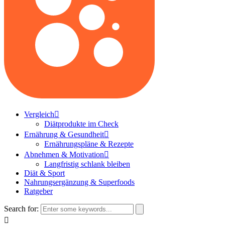
Vergleich
Diätprodukte im Check
Ernährung & Gesundheit
Ernährungspläne & Rezepte
Abnehmen & Motivation
Langfristig schlank bleiben
Diät & Sport
Nahrungsergänzung & Superfoods
Ratgeber
Search for: