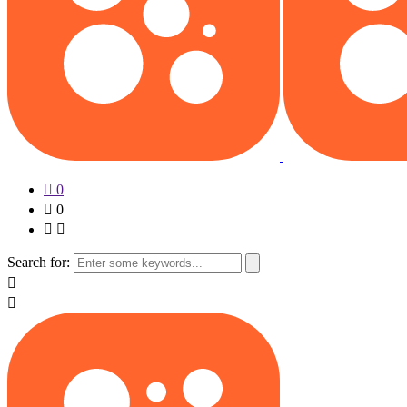
0
0
Search for: