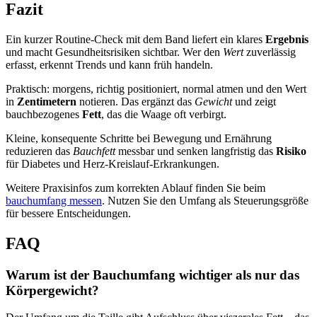
Fazit
Ein kurzer Routine‑Check mit dem Band liefert ein klares
Ergebnis
und macht Gesundheitsrisiken sichtbar. Wer den
Wert
zuverlässig
erfasst, erkennt Trends und kann früh handeln.
Praktisch: morgens, richtig positioniert, normal atmen und den Wert
in
Zentimetern
notieren. Das ergänzt das
Gewicht
und zeigt
bauchbezogenes
Fett
, das die Waage oft verbirgt.
Kleine, konsequente Schritte bei Bewegung und Ernährung
reduzieren das
Bauchfett
messbar und senken langfristig das
Risiko
für Diabetes und Herz‑Kreislauf‑Erkrankungen.
Weitere Praxisinfos zum korrekten Ablauf finden Sie beim
bauchumfang messen
. Nutzen Sie den Umfang als Steuerungsgröße
für bessere Entscheidungen.
FAQ
Warum ist der Bauchumfang wichtiger als nur das
Körpergewicht?