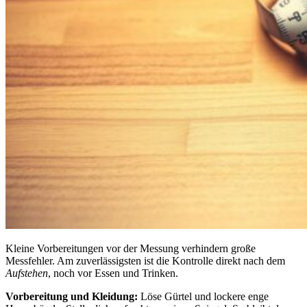
Kleine Vorbereitungen vor der Messung verhindern große
Messfehler. Am zuverlässigsten ist die Kontrolle direkt nach dem
Aufstehen
, noch vor Essen und Trinken.
Vorbereitung und Kleidung:
Löse Gürtel und lockere enge