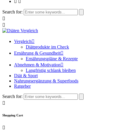
Search for:
Vergleich
Diätprodukte im Check
Ernährung & Gesundheit
Ernährungspläne & Rezepte
Abnehmen & Motivation
Langfristig schlank bleiben
Diät & Sport
Nahrungsergänzung & Superfoods
Ratgeber
Search for:
Shopping Cart