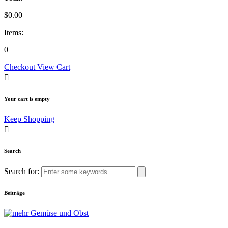
$
0.00
Items:
0
Checkout
View Cart
Your cart is empty
Keep Shopping
Search
Search for:
Beiträge