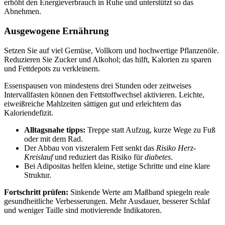
erhöht den Energieverbrauch in Ruhe und unterstützt so das
Abnehmen.
Ausgewogene Ernährung
Setzen Sie auf viel Gemüse, Vollkorn und hochwertige Pflanzenöle.
Reduzieren Sie Zucker und Alkohol; das hilft, Kalorien zu sparen
und Fettdepots zu verkleinern.
Essenspausen von mindestens drei Stunden oder zeitweises
Intervallfasten können den Fettstoffwechsel aktivieren. Leichte,
eiweißreiche Mahlzeiten sättigen gut und erleichtern das
Kaloriendefizit.
Alltagsnahe tipps:
Treppe statt Aufzug, kurze Wege zu Fuß
oder mit dem Rad.
Der Abbau von viszeralem Fett senkt das
Risiko Herz-
Kreislauf
und reduziert das Risiko für
diabetes
.
Bei Adipositas helfen kleine, stetige Schritte und eine klare
Struktur.
Fortschritt prüfen:
Sinkende Werte am Maßband spiegeln reale
gesundheitliche Verbesserungen. Mehr Ausdauer, besserer Schlaf
und weniger Taille sind motivierende Indikatoren.