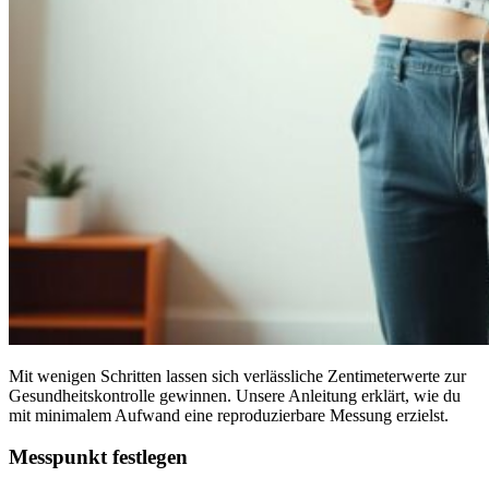
Mit wenigen Schritten lassen sich verlässliche Zentimeterwerte zur
Gesundheitskontrolle gewinnen. Unsere Anleitung erklärt, wie du
mit minimalem Aufwand eine reproduzierbare Messung erzielst.
Messpunkt festlegen