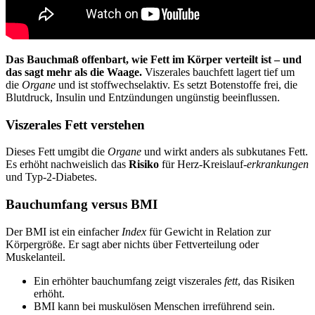
Das Bauchmaß offenbart, wie Fett im Körper verteilt ist – und
das sagt mehr als die Waage.
Viszerales bauchfett lagert tief um
die
Organe
und ist stoffwechselaktiv. Es setzt Botenstoffe frei, die
Blutdruck, Insulin und Entzündungen ungünstig beeinflussen.
Viszerales Fett verstehen
Dieses Fett umgibt die
Organe
und wirkt anders als subkutanes Fett.
Es erhöht nachweislich das
Risiko
für Herz-Kreislauf-
erkrankungen
und Typ‑2‑Diabetes.
Bauchumfang versus BMI
Der BMI ist ein einfacher
Index
für Gewicht in Relation zur
Körpergröße. Er sagt aber nichts über Fettverteilung oder
Muskelanteil.
Ein erhöhter bauchumfang zeigt viszerales
fett
, das Risiken
erhöht.
BMI kann bei muskulösen Menschen irreführend sein.