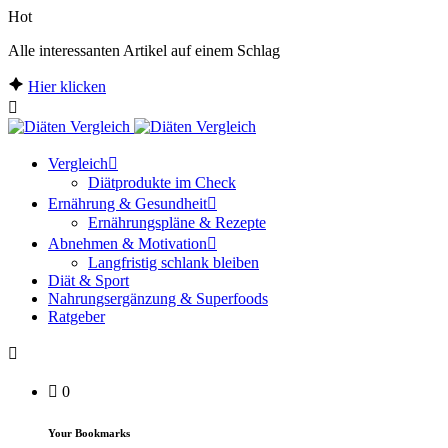
Hot
Alle interessanten Artikel auf einem Schlag
Hier klicken
Vergleich
Diätprodukte im Check
Ernährung & Gesundheit
Ernährungspläne & Rezepte
Abnehmen & Motivation
Langfristig schlank bleiben
Diät & Sport
Nahrungsergänzung & Superfoods
Ratgeber
0
Your Bookmarks