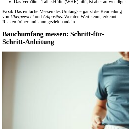
Das Verhältnis Taille‑Hüfte (WHR) hilft, ist aber aufwendiger.
Fazit:
Das einfache Messen des Umfangs ergänzt die Beurteilung
von
Übergewicht
und
Adipositas
. Wer den Wert kennt, erkennt
Risiken früher und kann gezielt handeln.
Bauchumfang messen: Schritt-für-
Schritt-Anleitung