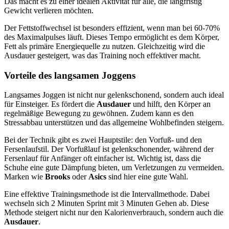
Das macht es zu einer idealen Aktivität für alle, die langfristig
Gewicht verlieren möchten.
Der Fettstoffwechsel ist besonders effizient, wenn man bei 60-70%
des Maximalpulses läuft. Dieses Tempo ermöglicht es dem Körper,
Fett als primäre Energiequelle zu nutzen. Gleichzeitig wird die
Ausdauer gesteigert, was das Training noch effektiver macht.
Vorteile des langsamen Joggens
Langsames Joggen ist nicht nur gelenkschonend, sondern auch ideal
für Einsteiger. Es fördert die
Ausdauer
und hilft, den Körper an
regelmäßige Bewegung zu gewöhnen. Zudem kann es den
Stressabbau unterstützen und das allgemeine Wohlbefinden steigern.
Bei der Technik gibt es zwei Hauptstile: den Vorfuß- und den
Fersenlaufstil. Der Vorfußlauf ist gelenkschonender, während der
Fersenlauf für Anfänger oft einfacher ist. Wichtig ist, dass die
Schuhe eine gute Dämpfung bieten, um Verletzungen zu vermeiden.
Marken wie
Brooks
oder
Asics
sind hier eine gute Wahl.
Eine effektive Trainingsmethode ist die Intervallmethode. Dabei
wechseln sich 2 Minuten Sprint mit 3 Minuten Gehen ab. Diese
Methode steigert nicht nur den Kalorienverbrauch, sondern auch die
Ausdauer
.