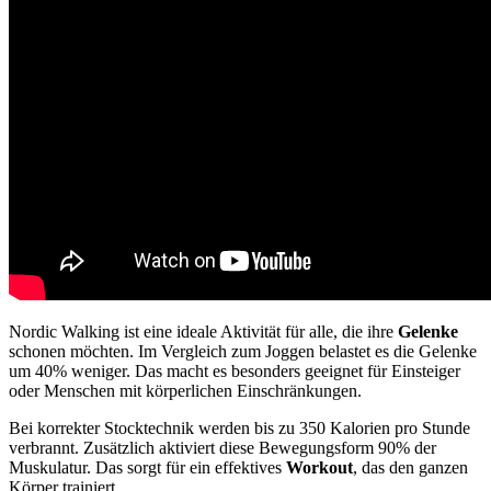
Nordic Walking ist eine ideale Aktivität für alle, die ihre
Gelenke
schonen möchten. Im Vergleich zum Joggen belastet es die Gelenke
um 40% weniger. Das macht es besonders geeignet für Einsteiger
oder Menschen mit körperlichen Einschränkungen.
Bei korrekter Stocktechnik werden bis zu 350 Kalorien pro Stunde
verbrannt. Zusätzlich aktiviert diese Bewegungsform 90% der
Muskulatur. Das sorgt für ein effektives
Workout
, das den ganzen
Körper trainiert.