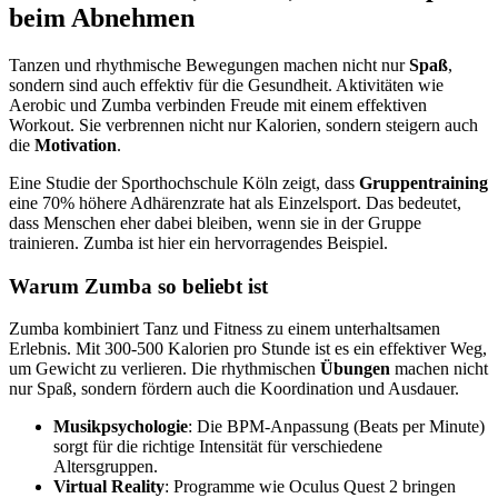
beim Abnehmen
Tanzen und rhythmische Bewegungen machen nicht nur
Spaß
,
sondern sind auch effektiv für die Gesundheit. Aktivitäten wie
Aerobic und Zumba verbinden Freude mit einem effektiven
Workout. Sie verbrennen nicht nur Kalorien, sondern steigern auch
die
Motivation
.
Eine Studie der Sporthochschule Köln zeigt, dass
Gruppentraining
eine 70% höhere Adhärenzrate hat als Einzelsport. Das bedeutet,
dass Menschen eher dabei bleiben, wenn sie in der Gruppe
trainieren. Zumba ist hier ein hervorragendes Beispiel.
Warum Zumba so beliebt ist
Zumba kombiniert Tanz und Fitness zu einem unterhaltsamen
Erlebnis. Mit 300-500 Kalorien pro Stunde ist es ein effektiver Weg,
um Gewicht zu verlieren. Die rhythmischen
Übungen
machen nicht
nur Spaß, sondern fördern auch die Koordination und Ausdauer.
Musikpsychologie
: Die BPM-Anpassung (Beats per Minute)
sorgt für die richtige Intensität für verschiedene
Altersgruppen.
Virtual Reality
: Programme wie Oculus Quest 2 bringen