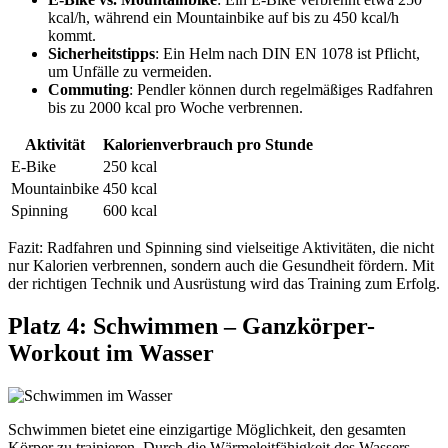
kcal/h, während ein Mountainbike auf bis zu 450 kcal/h
kommt.
Sicherheitstipps
: Ein Helm nach DIN EN 1078 ist Pflicht,
um Unfälle zu vermeiden.
Commuting
: Pendler können durch regelmäßiges Radfahren
bis zu 2000 kcal pro Woche verbrennen.
Aktivität
Kalorienverbrauch pro Stunde
E-Bike
250 kcal
Mountainbike
450 kcal
Spinning
600 kcal
Fazit: Radfahren und Spinning sind vielseitige Aktivitäten, die nicht
nur Kalorien verbrennen, sondern auch die Gesundheit fördern. Mit
der richtigen Technik und Ausrüstung wird das Training zum Erfolg.
Platz 4: Schwimmen – Ganzkörper-
Workout im Wasser
Schwimmen bietet eine einzigartige Möglichkeit, den gesamten
Körper zu trainieren. Durch die Wärmeleitfähigkeit des Wassers