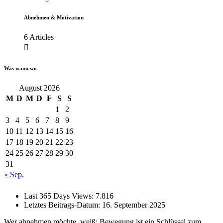
Abnehmen & Motivation
6 Articles
Was wann wo
August 2026
M
D
M
D
F
S
S
1
2
3
4
5
6
7
8
9
10
11
12
13
14
15
16
17
18
19
20
21
22
23
24
25
26
27
28
29
30
31
« Sep.
Last 365 Days Views:
7.816
Letztes Beitrags-Datum:
16. September 2025
Wer abnehmen möchte, weiß: Bewegung ist ein Schlüssel zum