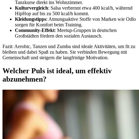
Tanzkurse direkt ins Wohnzimmer.
Kulturvergleich
: Salsa verbrennt etwa 400 kcal/h, während
HipHop auf bis zu 500 kcal/h kommt.
Kleidungstipps
: Atmungsaktive Stoffe von Marken wie Odlo
sorgen für Komfort beim Training.
Community-Effekt
: Meetup-Gruppen in deutschen
Großstädten fördern den sozialen Austausch.
Fazit: Aerobic, Tanzen und Zumba sind ideale Aktivitäten, um fit zu
bleiben und dabei Spaß zu haben. Sie verbinden Bewegung mit
Gemeinschaft und steigern die langfristige Motivation.
Welcher Puls ist ideal, um effektiv
abzunehmen?