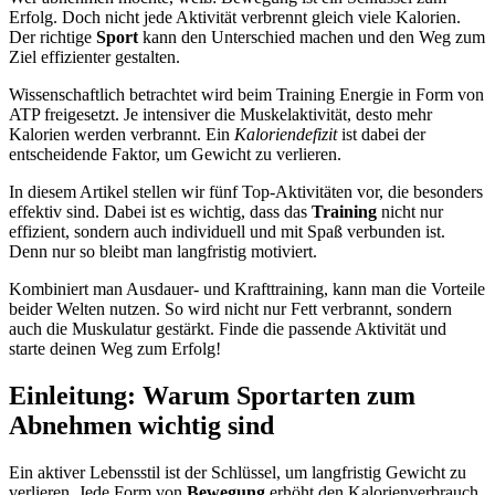
Erfolg. Doch nicht jede Aktivität verbrennt gleich viele Kalorien.
Der richtige
Sport
kann den Unterschied machen und den Weg zum
Ziel effizienter gestalten.
Wissenschaftlich betrachtet wird beim Training Energie in Form von
ATP freigesetzt. Je intensiver die Muskelaktivität, desto mehr
Kalorien werden verbrannt. Ein
Kaloriendefizit
ist dabei der
entscheidende Faktor, um Gewicht zu verlieren.
In diesem Artikel stellen wir fünf Top-Aktivitäten vor, die besonders
effektiv sind. Dabei ist es wichtig, dass das
Training
nicht nur
effizient, sondern auch individuell und mit Spaß verbunden ist.
Denn nur so bleibt man langfristig motiviert.
Kombiniert man Ausdauer- und Krafttraining, kann man die Vorteile
beider Welten nutzen. So wird nicht nur Fett verbrannt, sondern
auch die Muskulatur gestärkt. Finde die passende Aktivität und
starte deinen Weg zum Erfolg!
Einleitung: Warum Sportarten zum
Abnehmen wichtig sind
Ein aktiver Lebensstil ist der Schlüssel, um langfristig Gewicht zu
verlieren. Jede Form von
Bewegung
erhöht den Kalorienverbrauch