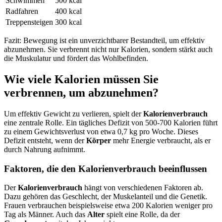
Schwimmen
500 kcal
Radfahren
400 kcal
Treppensteigen
300 kcal
Fazit: Bewegung ist ein unverzichtbarer Bestandteil, um effektiv
abzunehmen. Sie verbrennt nicht nur Kalorien, sondern stärkt auch
die Muskulatur und fördert das Wohlbefinden.
Wie viele Kalorien müssen Sie
verbrennen, um abzunehmen?
Um effektiv Gewicht zu verlieren, spielt der
Kalorienverbrauch
eine zentrale Rolle. Ein tägliches Defizit von 500-700 Kalorien führt
zu einem Gewichtsverlust von etwa 0,7 kg pro Woche. Dieses
Defizit entsteht, wenn der
Körper
mehr Energie verbraucht, als er
durch Nahrung aufnimmt.
Faktoren, die den Kalorienverbrauch beeinflussen
Der
Kalorienverbrauch
hängt von verschiedenen Faktoren ab.
Dazu gehören das Geschlecht, der Muskelanteil und die Genetik.
Frauen verbrauchen beispielsweise etwa 200 Kalorien weniger pro
Tag als Männer. Auch das
Alter
spielt eine Rolle, da der