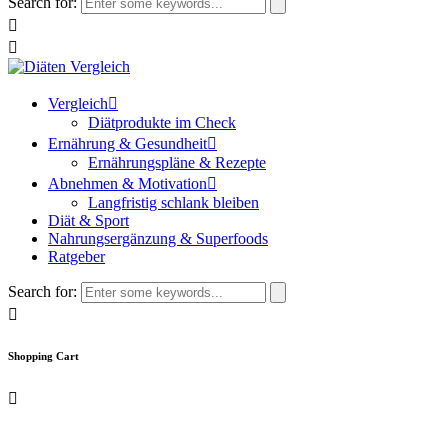
Search for:
Vergleich
Diätprodukte im Check
Ernährung & Gesundheit
Ernährungspläne & Rezepte
Abnehmen & Motivation
Langfristig schlank bleiben
Diät & Sport
Nahrungsergänzung & Superfoods
Ratgeber
Search for:
Shopping Cart