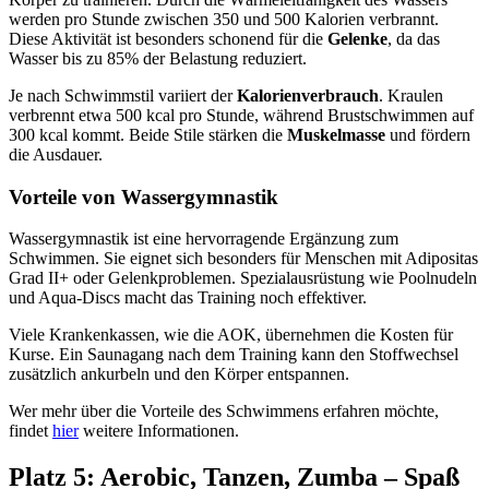
werden pro Stunde zwischen 350 und 500 Kalorien verbrannt.
Diese Aktivität ist besonders schonend für die
Gelenke
, da das
Wasser bis zu 85% der Belastung reduziert.
Je nach Schwimmstil variiert der
Kalorienverbrauch
. Kraulen
verbrennt etwa 500 kcal pro Stunde, während Brustschwimmen auf
300 kcal kommt. Beide Stile stärken die
Muskelmasse
und fördern
die Ausdauer.
Vorteile von Wassergymnastik
Wassergymnastik ist eine hervorragende Ergänzung zum
Schwimmen. Sie eignet sich besonders für Menschen mit Adipositas
Grad II+ oder Gelenkproblemen. Spezialausrüstung wie Poolnudeln
und Aqua-Discs macht das Training noch effektiver.
Viele Krankenkassen, wie die AOK, übernehmen die Kosten für
Kurse. Ein Saunagang nach dem Training kann den Stoffwechsel
zusätzlich ankurbeln und den Körper entspannen.
Wer mehr über die Vorteile des Schwimmens erfahren möchte,
findet
hier
weitere Informationen.
Platz 5: Aerobic, Tanzen, Zumba – Spaß