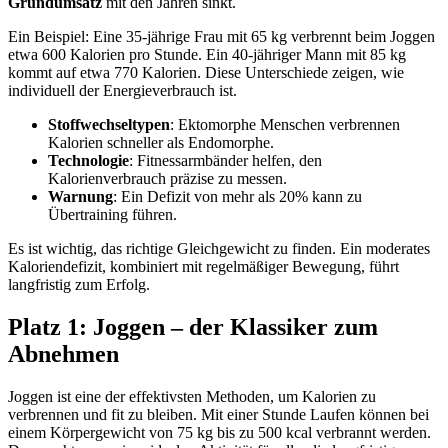
Grundumsatz
mit den Jahren sinkt.
Ein Beispiel: Eine 35-jährige Frau mit 65 kg verbrennt beim Joggen
etwa 600 Kalorien pro Stunde. Ein 40-jähriger Mann mit 85 kg
kommt auf etwa 770 Kalorien. Diese Unterschiede zeigen, wie
individuell der Energieverbrauch ist.
Stoffwechseltypen
: Ektomorphe Menschen verbrennen
Kalorien schneller als Endomorphe.
Technologie
: Fitnessarmbänder helfen, den
Kalorienverbrauch präzise zu messen.
Warnung
: Ein Defizit von mehr als 20% kann zu
Übertraining führen.
Es ist wichtig, das richtige Gleichgewicht zu finden. Ein moderates
Kaloriendefizit, kombiniert mit regelmäßiger Bewegung, führt
langfristig zum Erfolg.
Platz 1: Joggen – der Klassiker zum
Abnehmen
Joggen ist eine der effektivsten Methoden, um Kalorien zu
verbrennen und fit zu bleiben. Mit einer Stunde Laufen können bei
einem Körpergewicht von 75 kg bis zu 500 kcal verbrannt werden.