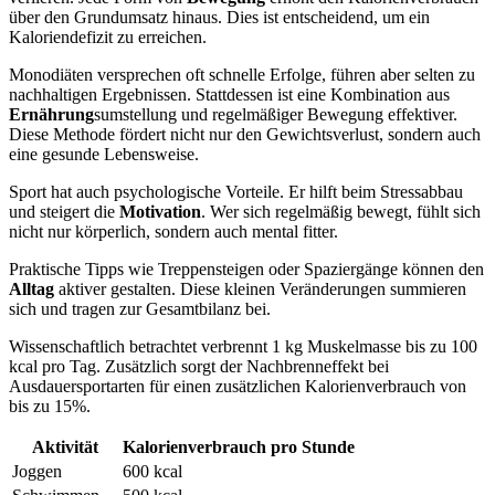
über den Grundumsatz hinaus. Dies ist entscheidend, um ein
Kaloriendefizit zu erreichen.
Monodiäten versprechen oft schnelle Erfolge, führen aber selten zu
nachhaltigen Ergebnissen. Stattdessen ist eine Kombination aus
Ernährung
sumstellung und regelmäßiger Bewegung effektiver.
Diese Methode fördert nicht nur den Gewichtsverlust, sondern auch
eine gesunde Lebensweise.
Sport hat auch psychologische Vorteile. Er hilft beim Stressabbau
und steigert die
Motivation
. Wer sich regelmäßig bewegt, fühlt sich
nicht nur körperlich, sondern auch mental fitter.
Praktische Tipps wie Treppensteigen oder Spaziergänge können den
Alltag
aktiver gestalten. Diese kleinen Veränderungen summieren
sich und tragen zur Gesamtbilanz bei.
Wissenschaftlich betrachtet verbrennt 1 kg Muskelmasse bis zu 100
kcal pro Tag. Zusätzlich sorgt der Nachbrenneffekt bei
Ausdauersportarten für einen zusätzlichen Kalorienverbrauch von
bis zu 15%.
Aktivität
Kalorienverbrauch pro Stunde
Joggen
600 kcal