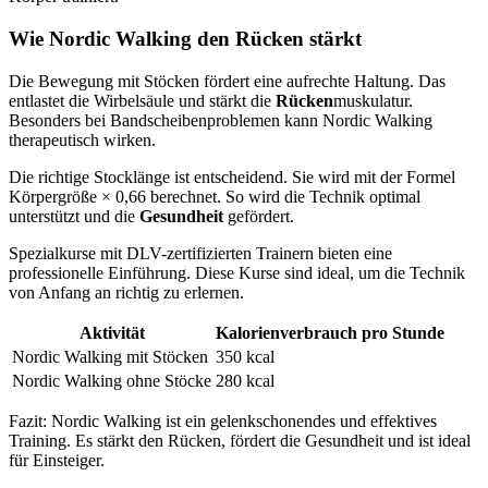
Wie Nordic Walking den Rücken stärkt
Die Bewegung mit Stöcken fördert eine aufrechte Haltung. Das
entlastet die Wirbelsäule und stärkt die
Rücken
muskulatur.
Besonders bei Bandscheibenproblemen kann Nordic Walking
therapeutisch wirken.
Die richtige Stocklänge ist entscheidend. Sie wird mit der Formel
Körpergröße × 0,66 berechnet. So wird die Technik optimal
unterstützt und die
Gesundheit
gefördert.
Spezialkurse mit DLV-zertifizierten Trainern bieten eine
professionelle Einführung. Diese Kurse sind ideal, um die Technik
von Anfang an richtig zu erlernen.
Aktivität
Kalorienverbrauch pro Stunde
Nordic Walking mit Stöcken
350 kcal
Nordic Walking ohne Stöcke
280 kcal
Fazit: Nordic Walking ist ein gelenkschonendes und effektives
Training. Es stärkt den Rücken, fördert die Gesundheit und ist ideal
für Einsteiger.