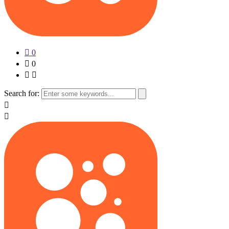
0
0
Search for: