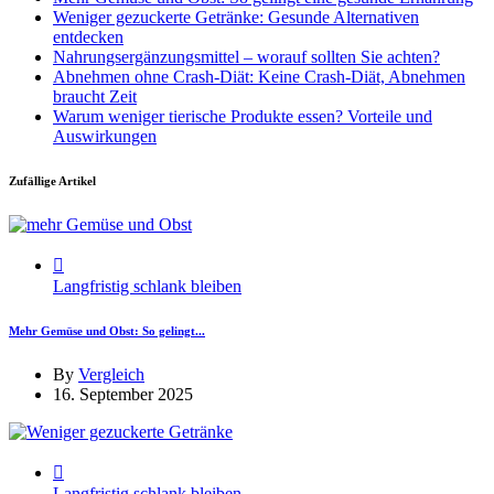
Weniger gezuckerte Getränke: Gesunde Alternativen
entdecken
Nahrungsergänzungsmittel – worauf sollten Sie achten?
Abnehmen ohne Crash-Diät: Keine Crash-Diät, Abnehmen
braucht Zeit
Warum weniger tierische Produkte essen? Vorteile und
Auswirkungen
Zufällige Artikel
Langfristig schlank bleiben
Mehr Gemüse und Obst: So gelingt...
By
Vergleich
16. September 2025
Langfristig schlank bleiben