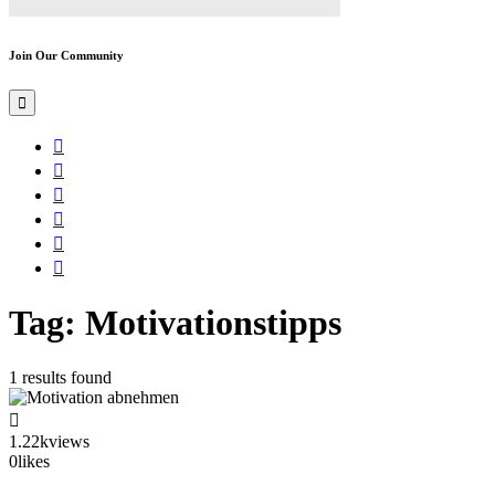
Join Our Community
Tag: Motivationstipps
1 results found
1.22k
views
0
likes