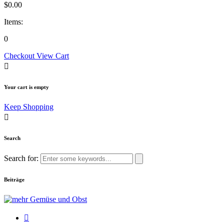
$
0.00
Items:
0
Checkout
View Cart
Your cart is empty
Keep Shopping
Search
Search for:
Beiträge