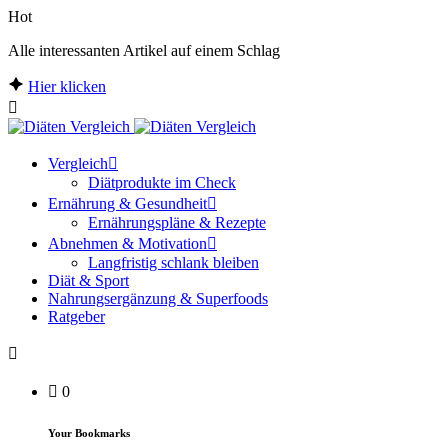
Hot
Alle interessanten Artikel auf einem Schlag
Hier klicken
Vergleich
Diätprodukte im Check
Ernährung & Gesundheit
Ernährungspläne & Rezepte
Abnehmen & Motivation
Langfristig schlank bleiben
Diät & Sport
Nahrungsergänzung & Superfoods
Ratgeber
0
Your Bookmarks