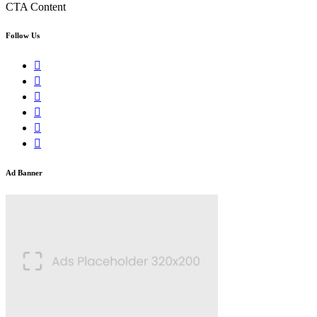
CTA Content
Follow Us
Ad Banner